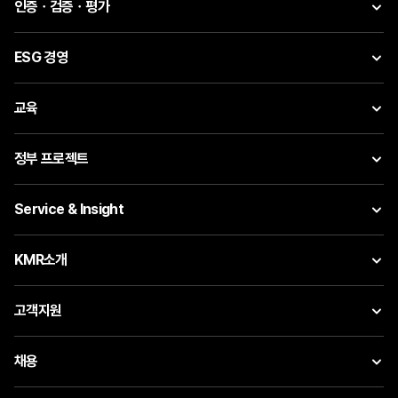
인증ㆍ검증ㆍ평가
ESG 경영
교육
정부 프로젝트
Service & Insight
KMR소개
고객지원
채용