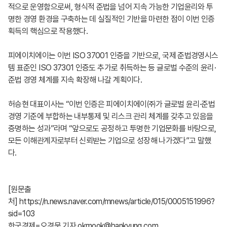
적으로 운영함으로써, 형식적 준법을 넘어 지속 가능한 기업윤리와 투
명한 경영 환경을 구축하는 데 실질적인 기반을 마련한 점이 이번 인증
획득의 핵심으로 작용했다.
피에이치에이는 이번 ISO 37001 인증을 기반으로, 국제 준법경영시스
템 표준인 ISO 37301 인증도 추가로 취득하는 등 글로벌 수준의 윤리·
준법 경영 체계를 지속 확장해 나갈 계획이다.
허승현 대표이사는 “이번 인증은 피에이치에이㈜가 글로벌 윤리·준법
경영 기준에 부합하는 내부통제 및 리스크 관리 체계를 갖추고 있음을
증명하는 성과”라며 “앞으로도 공정하고 투명한 기업문화를 바탕으로,
모든 이해관계자로부터 신뢰받는 기업으로 성장해 나가겠다”고 말했
다.
[원문출
처] https://n.news.naver.com/mnews/article/015/0005151996?
sid=103
한국경제=오경묵 기자 okmook@hankyung.com