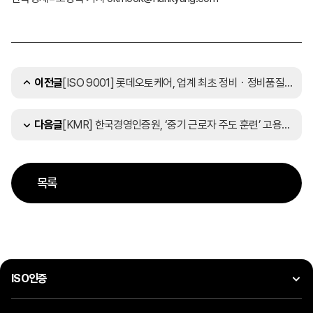
[ISO 9001] 롯데오토케어, 업계 최초 정비ㆍ정비품질관리 분야 ISO 9001 인증
이전글
[KMR] 한국경영인증원, ‘중기 근로자 주도 훈련’ 고용부 공식 훈련기관
다음글
목록
ISO인증