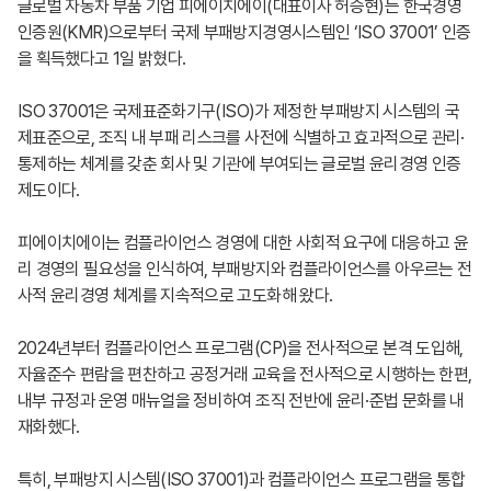
글로벌 자동차 부품 기업 피에이치에이(대표이사 허승현)는 한국경영
인증원(KMR)으로부터 국제 부패방지경영시스템인 ‘ISO 37001’ 인증
을 획득했다고 1일 밝혔다.
ISO 37001은 국제표준화기구(ISO)가 제정한 부패방지 시스템의 국
제표준으로, 조직 내 부패 리스크를 사전에 식별하고 효과적으로 관리·
통제하는 체계를 갖춘 회사 및 기관에 부여되는 글로벌 윤리경영 인증
제도이다.
피에이치에이는 컴플라이언스 경영에 대한 사회적 요구에 대응하고 윤
리 경영의 필요성을 인식하여, 부패방지와 컴플라이언스를 아우르는 전
사적 윤리경영 체계를 지속적으로 고도화해 왔다.
2024년부터 컴플라이언스 프로그램(CP)을 전사적으로 본격 도입해,
자율준수 편람을 편찬하고 공정거래 교육을 전사적으로 시행하는 한편,
내부 규정과 운영 매뉴얼을 정비하여 조직 전반에 윤리·준법 문화를 내
재화했다.
특히, 부패방지 시스템(ISO 37001)과 컴플라이언스 프로그램을 통합