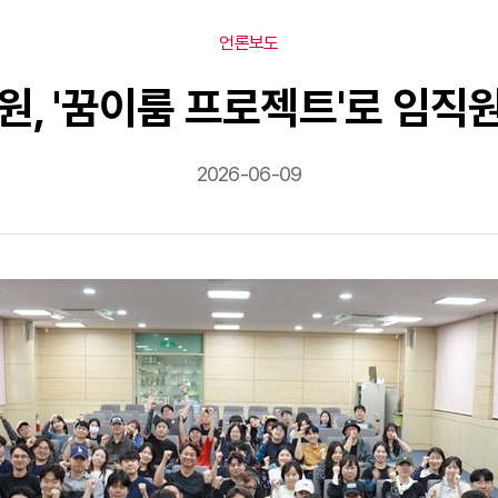
언론보도
원, '꿈이룸 프로젝트'로 임
2026-06-09