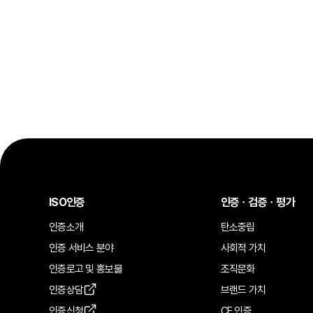
ISO인증
인증ㆍ검증ㆍ평가
인증소개
탄소중립
인증 서비스 분야
사회적 가치
인증로고 및 홍보물
조직문화
인증상담
브랜드 가치
인증신청
CE 인증