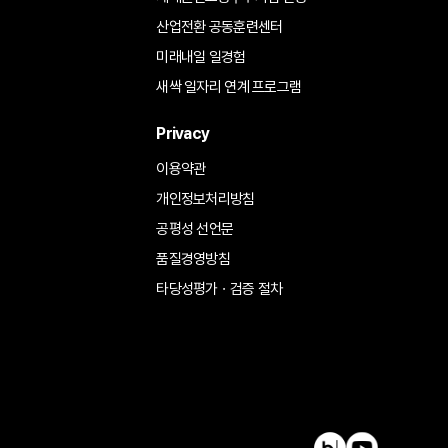
산업전환 공동훈련센터
미래내일 일경험
새싹 일자리 연계 프로그램
Privacy
이용약관
개인정보처리방침
공평성 선언문
품질경영방침
타당성평가ㆍ검증 절차