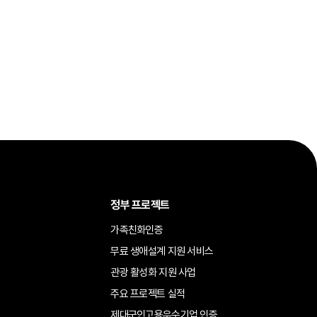
정부 프로젝트
가족친화인증
무료 생애설계 지원 서비스
관광 활성화 지원 사업
주요 프로젝트 실적
제대군인고용우수기업 인증