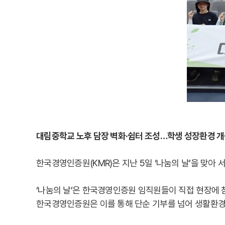
대림중학교 노후 담장 벽화·쉼터 조성…학생 성장환경 
한국경영인증원(KMR)은 지난 5일 ‘나눔의 날’을 맞아
‘나눔의 날’은 한국경영인증원 임직원들이 직접 현장에 
한국경영인증원은 이를 통해 단순 기부를 넘어 생활환경 