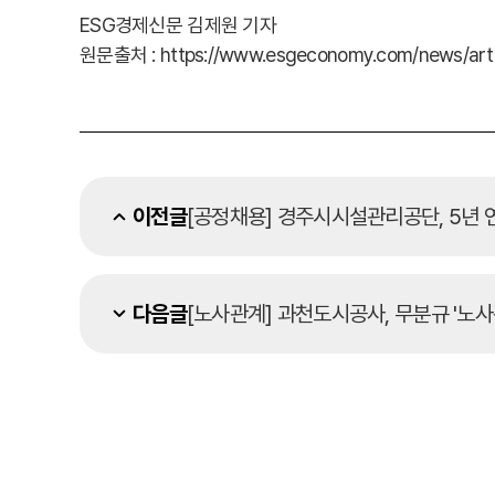
ESG경제신문 김제원 기자
원문출처 : https://www.esgeconomy.com/news/arti
이전글
[공정채용] 경주시시설관리공단, 5년 
다음글
[노사관계] 과천도시공사, 무분규 '노