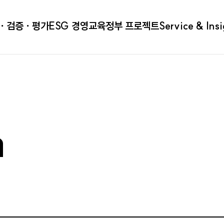
ㆍ검증ㆍ평가
ESG 경영
교육
정부 프로젝트
Service & Ins
a