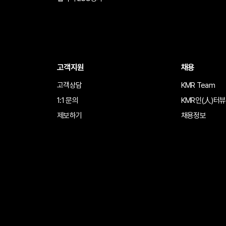
고객지원
채용
고객상담
KMR Team
1:1 문의
KMR인(人)터뷰
제보하기
채용정보