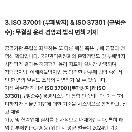
3. ISO 37001 (부패방지) & ISO 37301 (규범준
수): 무결점 윤리 경영과 법적 면책 기제
공공기관 존립을 좌우하는 또 다른 핵심 축은 부패 근절과 청
렴성 확립입니다. 국민권익위원회의 종합청렴도 및 부패방지
시책평가 결과는 경영평가 윤리 지표에 실시간 반영되며,
청탁금지법, 이해충돌방지법 등 엄격한 반부패 법령 속에서
단 한 명의 일탈도 조직의 치명타가 될 수 있습니다.
가장 확실한 해법은
ISO 37001(부패방지)과 ISO
37301(규범준수)
경영시스템의 통합 인증입니다. 이는 "어
디까지가 뇌물인가?"에 대한 기준을 시스템으로 통제하고, 신
고 채널
가동 및 협력업체 실사를 전사적으로 내재화합니다. 특히 해
외 반부패법(FCPA 등) 위반 시 평균 벌금이 2024년 기준