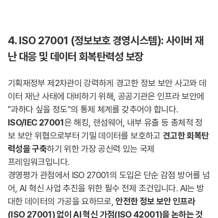
4. ISO 27001 (정보보호 경영시스템): 사이버 재
난 대응 및 데이터 회복탄력성 보장
기획재정부 제2차관이 강력하게 경고한 정보 보안 사고와 데
이터 재난 사태에 대비하기 위해, 공공기관은 인프라 보안에
"과하다 싶을 정도"의 통제 체계를 갖추어야 합니다.
ISO/IEC 27001
은 해킹, 랜섬웨어, 내부 유출 등 총체적 정
보 보안 위협으로부터 기밀 데이터를 보호하고
견고한 회복탄
력성을 구축
하기 위한 가장 공신력 있는 국제
프레임워크입니다.
경영평가 관점에서 ISO 27001의 도입은 단순 감점 방어를 넘
어, AI 혁신 사업 추진을 위한 필수 전제 조건입니다. AI는 방
대한 데이터의 가공을 요하므로,
안전한 정보 보안 인프라
(ISO 27001) 없이 AI 혁신 가점(ISO 42001)을 논하는 것