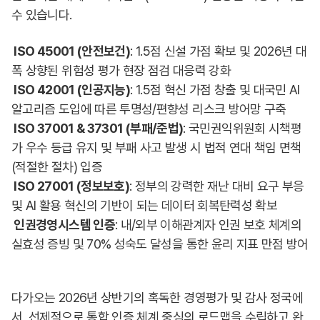
수 있습니다.
ISO 45001 (안전보건)
: 1.5점 신설 가점 확보 및 2026년 대
폭 상향된 위험성 평가 현장 점검 대응력 강화
ISO 42001 (인공지능)
: 1.5점 혁신 가점 창출 및 대국민 AI
알고리즘 도입에 따른 투명성/편향성 리스크 방어망 구축
ISO 37001 & 37301 (부패/준법)
: 국민권익위원회 시책평
가 우수 등급 유지 및 부패 사고 발생 시 법적 연대 책임 면책
(적절한 절차) 입증
ISO 27001 (정보보호)
: 정부의 강력한 재난 대비 요구 부응
및 AI 활용 혁신의 기반이 되는 데이터 회복탄력성 확보
인권경영시스템 인증
: 내/외부 이해관계자 인권 보호 체계의
실효성 증빙 및 70% 성숙도 달성을 통한 윤리 지표 만점 방어
다가오는 2026년 상반기의 혹독한 경영평가 및 감사 정국에
서, 선제적으로 통합 인증 체계 중심의 로드맵을 수립하고 완