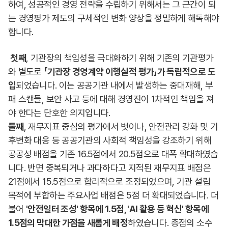
하여, 성공적인 경영 전략을 수립하기 위해서는 그 근간이 되
는 경영평가 제도의 구체적인 변화 양상을 정밀하게 해독해야
합니다.
첫째
, 기관장의 책임성을 극대화하기 위해 기존의 기관평가
와 별도로
「기관장 경영계약 이행실적 평가」가 독립적으로 도
입
되었습니다. 이는 공공기관 내에서 발생하는 중대재해, 부
패 스캔들, 보안 사고 등에 대해 경영진이 1차적인 책임을 져
야 한다는 단호한 의지입니다.
둘째
, 재무지표 중심의 평가에서 벗어나, 안전관리 강화 및 기
후변화 대응 등 공공기관의 사회적 책임성을 강조하기 위해
공공성 배점을 기존 16.5점에서 20.5점으로 대폭
확대하였습
니다. 반면 중복되거나 과다하다고 지적된 재무지표 배점은
21점에서 15.5점으로 합리적으로 조정되었으며, 기관 설립
목적에 부합하는 주요사업 배점은 5점 더 확대되었습니다. 더
불어
'안전일터 조성' 항목에 1.5점, 'AI 활용 등 혁신' 항목에
1.5점의 막대한 가점을 새롭게 배정
하였습니다. 총점의 소수