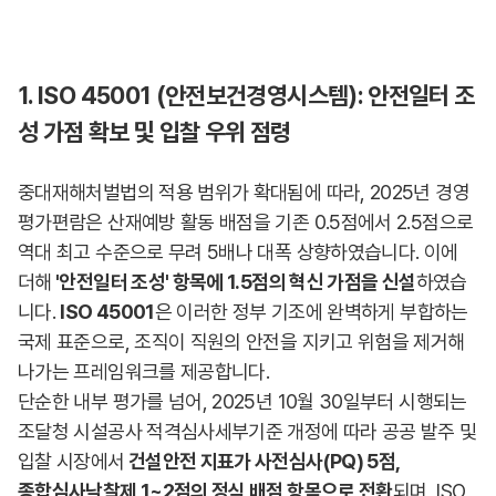
1. ISO 45001 (안전보건경영시스템): 안전일터 조
성 가점 확보 및 입찰 우위 점령
중대재해처벌법의 적용 범위가 확대됨에 따라, 2025년 경영
평가편람은 산재예방 활동 배점을 기존 0.5점에서 2.5점으로
역대 최고 수준으로 무려 5배나 대폭 상향하였습니다. 이에
더해
'안전일터 조성' 항목에 1.5점의 혁신 가점을 신설
하였습
니다.
ISO 45001
은 이러한 정부 기조에 완벽하게 부합하는
국제 표준으로, 조직이 직원의 안전을 지키고 위험을 제거해
나가는 프레임워크를 제공합니다.
단순한 내부 평가를 넘어, 2025년 10월 30일부터 시행되는
조달청 시설공사 적격심사세부기준 개정에 따라 공공 발주 및
입찰 시장에서
건설안전 지표가 사전심사(PQ) 5점,
종합심사낙찰제 1~2점의 정식 배점 항목으로 전환
되며, ISO