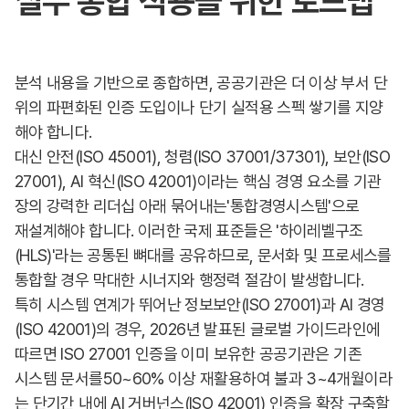
실무 통합 적용을 위한 로드맵
분석 내용을 기반으로 종합하면, 공공기관은 더 이상 부서 단
위의 파편화된 인증 도입이나 단기 실적용 스펙 쌓기를 지양
해야 합니다.
대신 안전(ISO 45001), 청렴(ISO 37001/37301), 보안(ISO
27001), AI 혁신(ISO 42001)이라는 핵심 경영 요소를 기관
장의 강력한 리더십 아래 묶어내는'통합경영시스템'으로
재설계해야 합니다. 이러한 국제 표준들은 '하이레벨구조
(HLS)'라는 공통된 뼈대를 공유하므로, 문서화 및 프로세스를
통합할 경우 막대한 시너지와 행정력 절감이 발생합니다.
특히 시스템 연계가 뛰어난 정보보안(ISO 27001)과 AI 경영
(ISO 42001)의 경우, 2026년 발표된 글로벌 가이드라인에
따르면 ISO 27001 인증을 이미 보유한 공공기관은 기존
시스템 문서를50~60% 이상 재활용하여 불과 3~4개월이라
는 단기간 내에 AI 거버넌스(ISO 42001) 인증을 확장 구축할