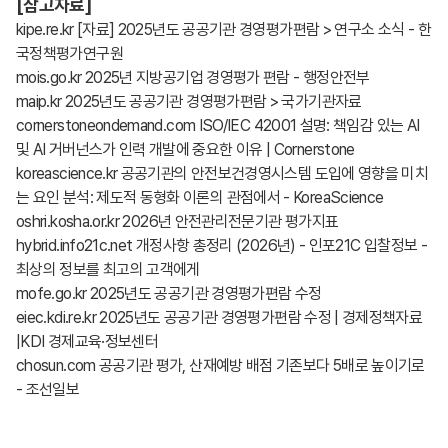
[참고자료]
kipe.re.kr [자료] 2025년도 공공기관 경영평가편람 > 연구소 소식 - 한
국정책평가연구원
mois.go.kr 2025년 지방공기업 경영평가 편람 - 행정안전부
maip.kr 2025년도 공공기관 경영평가편람 > 국가기관자료
cornerstoneondemand.com ISO/IEC 42001 설명: 책임감 있는 AI
및 AI 거버넌스가 인력 개발에 중요한 이유 | Cornerstone
koreascience.kr 공공기관의 안전보건경영시스템 도입에 영향을 미치
는 요인 분석: 제도적 동형화 이론의 관점에서 - KoreaScience
oshri.kosha.or.kr 2026년 안전관리전문기관 평가지표
hybrid.info21c.net 개정사항 총정리 (2026년) - 인포21C 입찰정보 -
최상의 정보를 최고의 고객에게
mofe.go.kr 2025년도 공공기관 경영평가편람 수정
eiec.kdi.re.kr 2025년도 공공기관 경영평가편람 수정 | 경제정책자료
|KDI 경제교육·정보센터
chosun.com 공공기관 평가, 산재예방 배점 기존보다 5배로 높이기로
- 조선일보