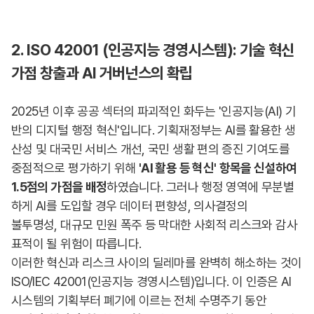
2. ISO 42001 (인공지능 경영시스템): 기술 혁신
가점 창출과 AI 거버넌스의 확립
2025년 이후 공공 섹터의 파괴적인 화두는 '인공지능(AI) 기
반의 디지털 행정 혁신'입니다. 기획재정부는 AI를 활용한 생
산성 및 대국민 서비스 개선, 국민 생활 편의 증진 기여도를
중점적으로 평가하기 위해
'AI 활용 등 혁신'
항목을 신설하여
1.5점의 가점을 배정
하였습니다. 그러나 행정 영역에 무분별
하게 AI를 도입할 경우 데이터 편향성, 의사결정의
불투명성, 대규모 민원 폭주 등 막대한 사회적 리스크와 감사
표적이 될 위험이 따릅니다.
이러한 혁신과 리스크 사이의 딜레마를 완벽히 해소하는 것이
ISO/IEC 42001(인공지능 경영시스템)입니다. 이 인증은 AI
시스템의 기획부터 폐기에 이르는 전체 수명주기 동안