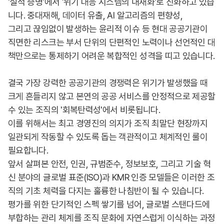
'실적 증명'에서 '위기 대응 시스템의 내재화'로 진화하고 있습
니다. 중대재해, 데이터 유출, AI 알고리즘의 편향성,
그리고 끊임없이 발생하는 윤리적 이슈 등 현대 공공기관이
직면한 리스크는 부서 단위의 단편적인 노력이나 선언적인 대
책만으로는 통제하기 어려운 복합적인 성격을 띠고 있습니다.
결국 가장 강력한 공공기관의 경쟁력은 위기가 발생했을 때
크게 흔들리지 않고 본연의 공공 서비스를 안정적으로 제공할
수 있는 조직의 '회복탄력성'에서 비롯됩니다.
이를 위해서는 최고 경영진의 의지가 조직 최말단 현장까지
일관되게 작동할 수 있도록 돕는 객관적이고 체계적인 룰이
필요합니다.
앞서 살펴본 안전, 인권, 규범준수, 정보보호, 그리고 기술 혁
신 분야의 글로벌 표준(ISO)과 KMR 인증 모델들은 이러한 조
직의 기초 체력을 다지는 훌륭한 나침반이 될 수 있습니다.
평가를 위한 단기적인 스펙 쌓기를 넘어, 글로벌 스탠다드에
부합하는 관리 체계를 조직 문화에 자연스럽게 이식하는 과정