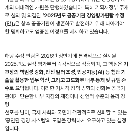
계의 대대적인 개편을 단행하였습니다. 특히 기획재정부 주재
로 심의 및 의결된
「2025년도 공공기관 경영평가편람 수정
(안)」
은 향후 공공기관이 생존하고 발전하기 위해 나아가야
할 명확하고도 엄중한 이정표를 제시하고 있습니다.
해당 수정 편람은 2026년 상반기에 본격적으로 실시될
2025년도 실적 평가부터 즉각적으로 적용되며, 그 핵심은
기
관장의 책임성 강화, 안전 일터 조성, 인공지능(AI) 등 첨단 기
술을 활용한 업무 혁신, 그리고 고도화된 내부 통제 및 규범 준
수
로 요약됩니다. 이러한 거시적 정책 방향의 선회는 공공기
관에게 단순한 내부 지침의 제정이나 선언적 수준의 윤리 강
령
선포를 넘어, 국제 사회와 국민이 객관적으로 신뢰할 수 있는
'공인된 경영 시스템'의 도입을 강력하게 요구하고 있는 실정
입니다.