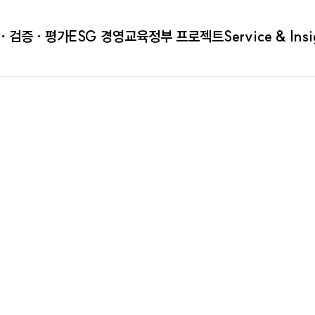
ㆍ검증ㆍ평가
ESG 경영
교육
정부 프로젝트
Service & Ins