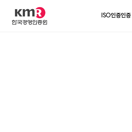
ISO인증
인증