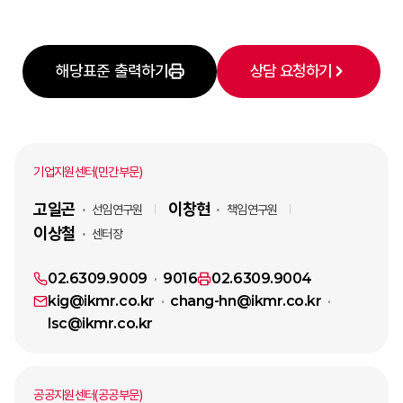
해당표준 출력하기
상담 요청하기
기업지원센터(민간부문)
고일곤
이창현
선임연구원
책임연구원
이상철
센터장
02.6309.9009
9016
02.6309.9004
kig@ikmr.co.kr
chang-hn@ikmr.co.kr
lsc@ikmr.co.kr
공공지원센터(공공부문)