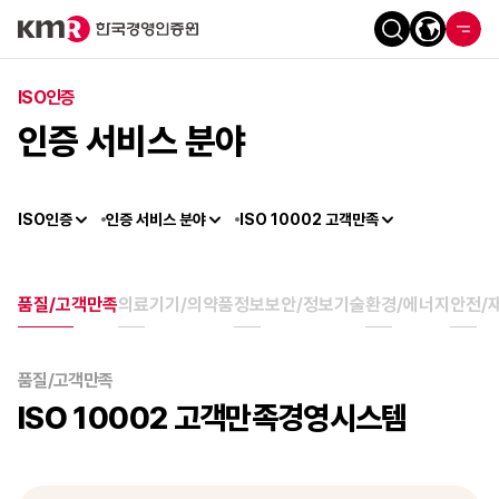
ISO인증
인증 서비스 분야
ISO인증
인증 서비스 분야
ISO 10002 고객만족
품질/고객만족
의료기기/의약품
정보보안/정보기술
환경/에너지
안전/
품질/고객만족
ISO 10002 고객만족경영시스템