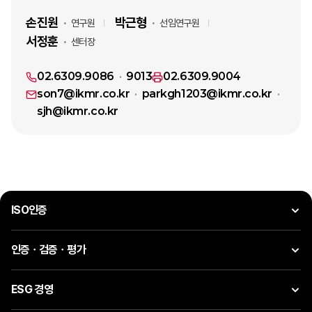
손진원
박근형
연구원
선임연구원
서정훈
센터장
02.6309.9086
9013
02.6309.9004
son7@ikmr.co.kr
parkgh1203@ikmr.co.kr
sjh@ikmr.co.kr
ISO인증
인증ㆍ검증ㆍ평가
ESG 경영