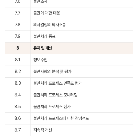
7.6
불만조사
7.7
불만에 대한 대응
7.8
의사결정의 의사소통
7.9
불만처리 종료
8
유지 및 개선
8.1
정보수집
8.2
불만사항의 분석 및 평가
8.3
불만처리 프로세스 만족도 평가
8.4
불만처리 프로세스 모니터링
8.5
불만처리 프로세스 심사
8.6
불만처리 프로세스에 대한 경영검토
8.7
지속적 개선