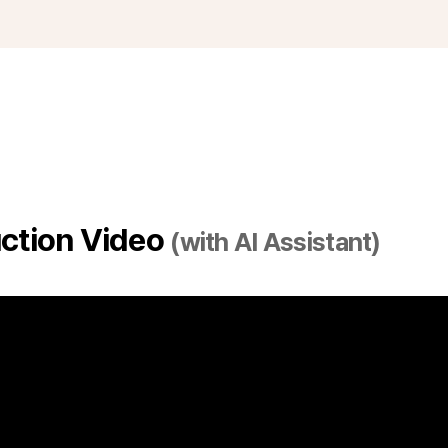
uction Video
(with AI Assistant)