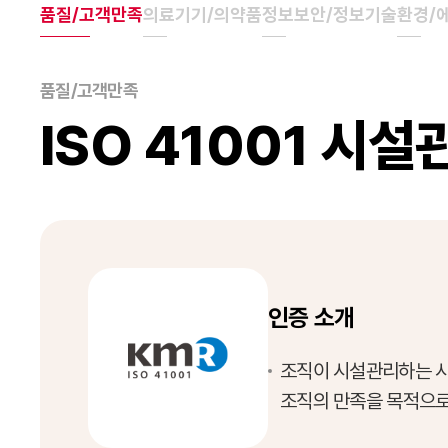
품질/고객만족
의료기기/의약품
정보보안/정보기술
환경/
품질/고객만족
ISO 41001 시
인증 소개
조직이 시설관리하는 시
조직의 만족을 목적으로