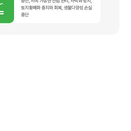
증진, 지속 가능한 산림 관리, 사막화 방지,
토지황폐화 중지와 회복, 생물다양성 손실
중단