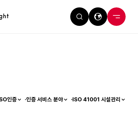
ight
ISO인증
인증 서비스 분야
ISO 41001 시설관리