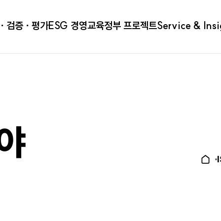
ㆍ검증ㆍ평가
ESG 경영
교육
정부 프로젝트
Service & Ins
분야