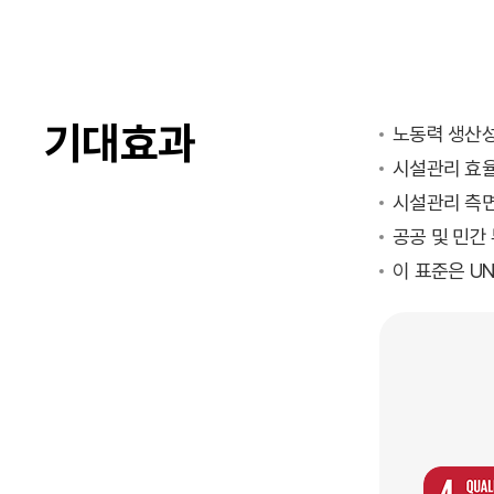
기대효과
노동력 생산성,
시설관리 효율
시설관리 측면
공공 및 민간
이 표준은 UN 