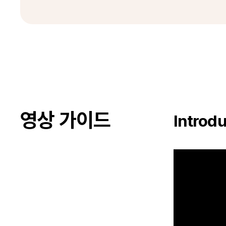
영상 가이드
Introd