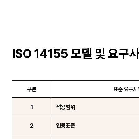
ISO 14155 모델 및 요구
구분
표준 요구사
1
적용범위
2
인용표준