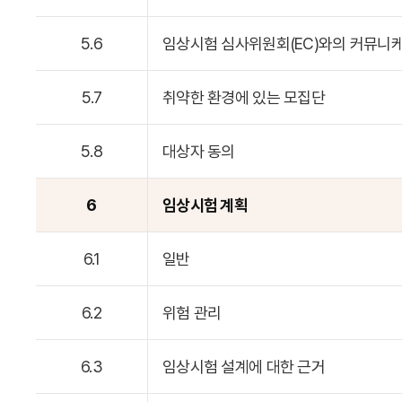
5.6
임상시험 심사위원회(EC)와의 커뮤니
5.7
취약한 환경에 있는 모집단
5.8
대상자 동의
6
임상시험 계획
6.1
일반
6.2
위험 관리
6.3
임상시험 설계에 대한 근거