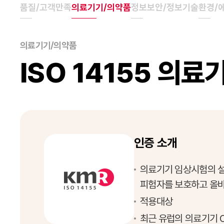
품질/고객만족
의료기기/의약품
정보보안/정보기술
환경/
의료기기/의약품
ISO 14155 
인증 소개
의료기기 임상시험의 설계
피험자를 보호하고 올바
적용대상
최근 유럽의 의료기기 C