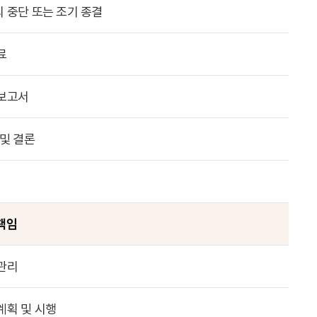
 중단 또는 조기 종결
료
보고서
 및 결론
책임
관리
계획 및 시행