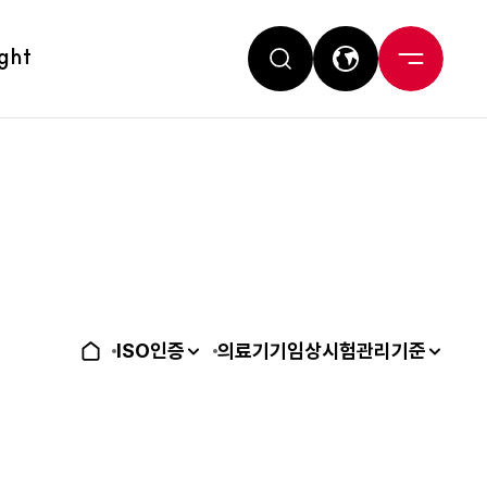
ight
ISO인증
의료기기임상시험관리기준