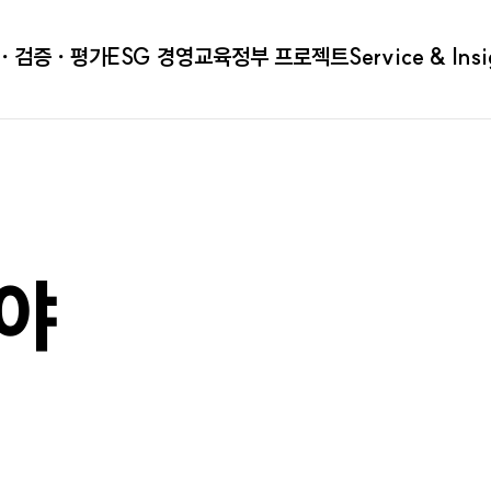
ㆍ검증ㆍ평가
ESG 경영
교육
정부 프로젝트
Service & Ins
분야