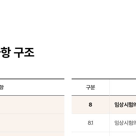
사항 구조
항
구분
8
임상시험의 
8.1
임상시험의