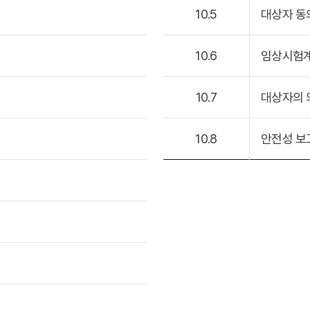
10.5
대상자 동
10.6
임상시험계
10.7
대상자의 
10.8
안전성 보