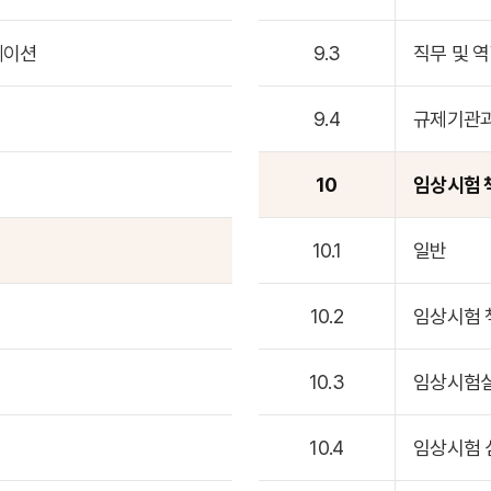
케이션
9.3
직무 및 
9.4
규제기관
10
임상시험 
10.1
일반
10.2
임상시험 
10.3
임상시험
10.4
임상시험 