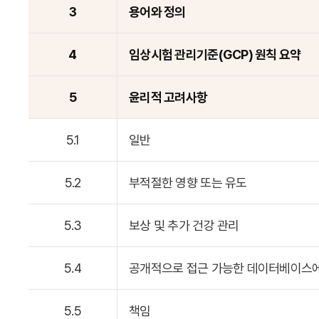
3
용어와 정의
4
임상시험 관리기준(GCP) 원칙 요약
5
윤리적 고려사항
5.1
일반
5.2
부적절한 영향 또는 유도
5.3
보상 및 추가 건강 관리
5.4
공개적으로 접근 가능한 데이터베이스
5.5
책임