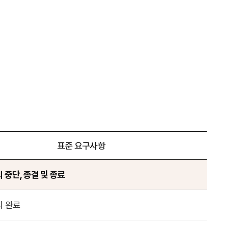
표준 요구사항
중단, 종결 및 종료
 완료