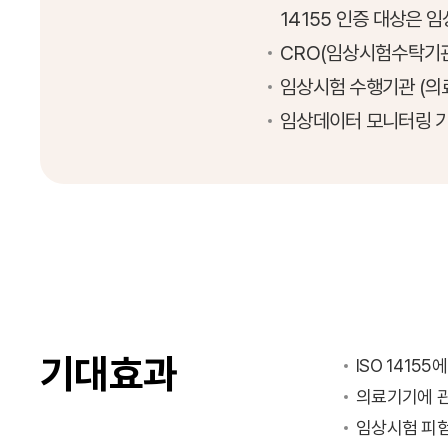
14155 인증 대상은 
CRO(임상시험수탁기관
임상시험 수행기관 (의료
임상데이터 모니터링 
기대효과
ISO 141
의료기기에 관
임상시험 피험