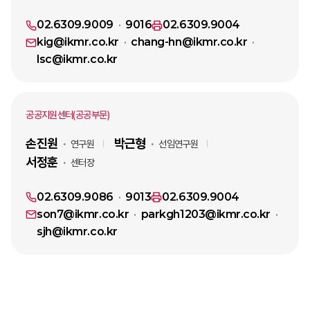
02.6309.9009
9016
02.6309.9004
kig@ikmr.co.kr
chang-hn@ikmr.co.kr
lsc@ikmr.co.kr
공공지원센터(공공부문)
손진원
박근형
연구원
선임연구원
서정훈
센터장
02.6309.9086
9013
02.6309.9004
son7@ikmr.co.kr
parkgh1203@ikmr.co.kr
sjh@ikmr.co.kr