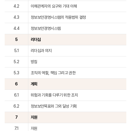
4.2
이해관계자의 요구와 기대 이해
4.3
정보보안경영시스템의 적용범위 결정
4.4
정보보안경영시스템
5
리더십
5.1
리더십과 의지
5.2
방침
5.3
조직의 역할, 책임 그리고 권한
6
계획
6.1
위험과 기회를 다루기 위한 조치
6.2
정보보안목표와 그외 달성 기획
7
지원
7.1
자원