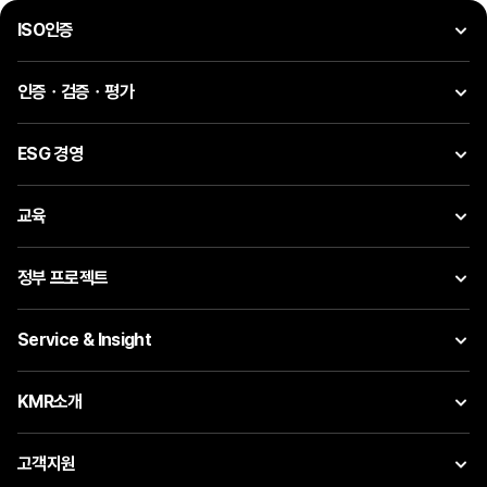
ISO인증
인증ㆍ검증ㆍ평가
ESG 경영
교육
정부 프로젝트
Service & Insight
KMR소개
고객지원