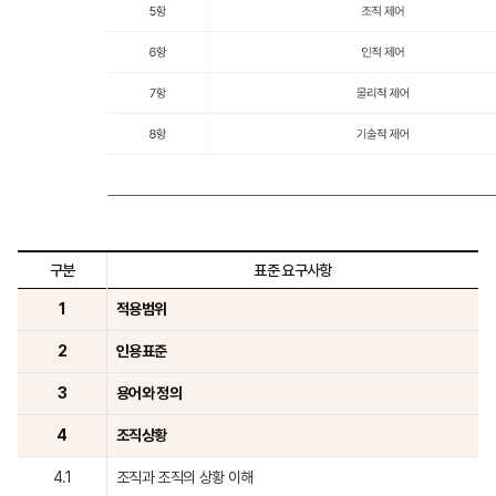
구분
표준 요구사항
1
적용범위
2
인용표준
3
용어와 정의
4
조직상황
4.1
조직과 조직의 상황 이해