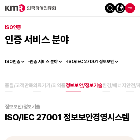
ISO인증
인증 서비스 분야
ISO인증
인증 서비스 분야
ISO/IEC 27001 정보보안
품질/고객만족
의료기기/의약품
정보보안/정보기술
환경/에너지
안전/
정보보안/정보기술
ISO/IEC 27001 정보보안경영시스템