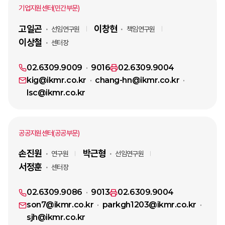
기업지원센터(민간부문)
고일곤
이창현
선임연구원
책임연구원
이상철
센터장
02.6309.9009
9016
02.6309.9004
kig@ikmr.co.kr
chang-hn@ikmr.co.kr
lsc@ikmr.co.kr
공공지원센터(공공부문)
손진원
박근형
연구원
선임연구원
서정훈
센터장
02.6309.9086
9013
02.6309.9004
son7@ikmr.co.kr
parkgh1203@ikmr.co.kr
sjh@ikmr.co.kr