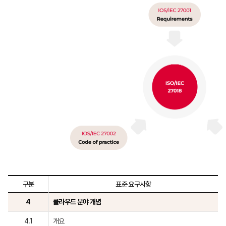
구분
표준 요구사항
4
클라우드 분야 개념
4.1
개요