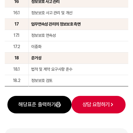
16
정보보호 사고 관리
16.1
정보보호 사고 관리 및 개선
17
업무연속성 관리의 정보보호 측면
17.1
정보보호 연속성
17.2
이중화
18
준거성
18.1
법적 및 계약 요구사항 준수
18.2
정보보호 검토
해당표준 출력하기
상담 요청하기