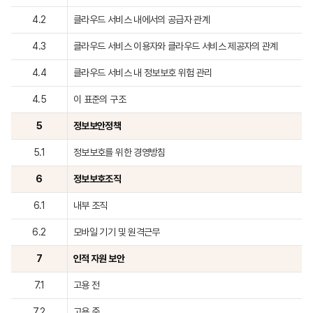
4.2
클라우드 서비스 내에서의 공급자 관계
4.3
클라우드 서비스 이용자와 클라우드 서비스 제공자의 관계
4.4
클라우드 서비스 내 정보보호 위험 관리
4.5
이 표준의 구조
5
정보보안정책
5.1
정보보호를 위한 경영방침
6
정보보호조직
6.1
내부 조직
6.2
모바일 기기 및 원격근무
7
인적 자원 보안
7.1
고용 전
7.2
고용 중