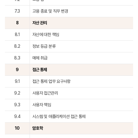
7.3
고용 종료 및 직무 변경
8
자산 관리
8.1
자산에 대한 책임
8.2
정보 등급 분류
8.3
매체 취급
9
접근 통제
9.1
접근 통제 업무 요구사항
9.2
사용자 접근관리
9.3
사용자 책임
9.4
시스템 및 애플리케이션 접근 통제
10
암호학