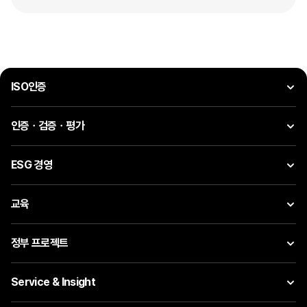
ISO인증
인증ㆍ검증ㆍ평가
ESG 경영
교육
정부 프로젝트
Service & Insight