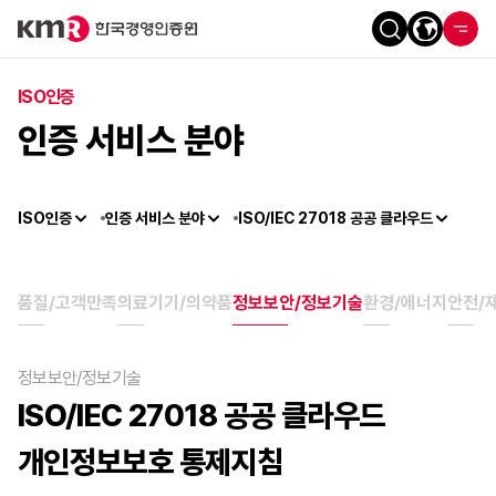
ISO인증
인증 서비스 분야
ISO인증
인증 서비스 분야
ISO/IEC 27018 공공 클라우드
품질/고객만족
의료기기/의약품
정보보안/정보기술
환경/에너지
안전/
정보보안/정보기술
ISO/IEC 27018 공공 클라우드
개인정보보호 통제지침