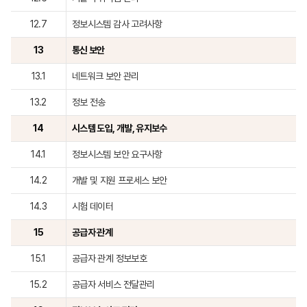
12.7
정보시스템 감사 고려사항
13
통신 보안
13.1
네트워크 보안 관리
13.2
정보 전송
14
시스템 도입, 개발, 유지보수
14.1
정보시스템 보안 요구사항
14.2
개발 및 지원 프로세스 보안
14.3
시험 데이터
15
공급자 관계
15.1
공급자 관계 정보보호
15.2
공급자 서비스 전달관리