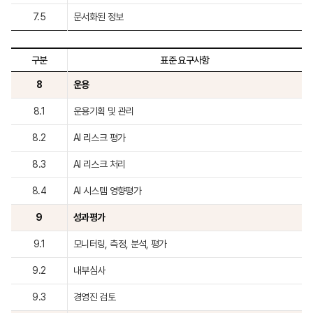
7.5
문서화된 정보
구분
표준 요구사항
8
운용
8.1
운용기획 및 관리
8.2
AI 리스크 평가
8.3
AI 리스크 처리
8.4
AI 시스템 영향평가
9
성과평가
9.1
모니터링, 측정, 분석, 평가
9.2
내부심사
9.3
경영진 검토