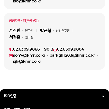
lsc@ikmr.co.kr
공공지원센터(공공부문)
손진원
박근형
연구원
선임연구원
서정훈
센터장
02.6309.9086
9013
02.6309.9004
son7@ikmr.co.kr
parkgh1203@ikmr.co.kr
sjh@ikmr.co.kr
ISO인증