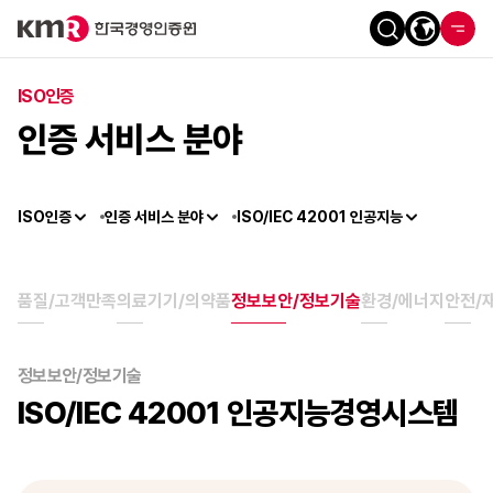
ISO인증
인증 서비스 분야
ISO인증
인증 서비스 분야
ISO/IEC 42001 인공지능
품질/고객만족
의료기기/의약품
정보보안/정보기술
환경/에너지
안전/
정보보안/정보기술
ISO/IEC 42001 인공지능경영시스템