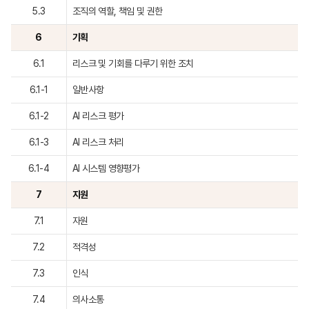
5.3
조직의 역할, 책임 및 권한
6
기획
6.1
리스크 및 기회를 다루기 위한 조치
6.1-1
일반사항
6.1-2
AI 리스크 평가
6.1-3
AI 리스크 처리
6.1-4
AI 시스템 영향평가
7
지원
7.1
자원
7.2
적격성
7.3
인식
7.4
의사소통