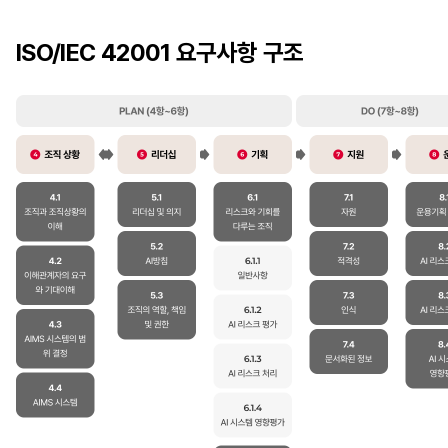
ISO/IEC 42001 요구사항 구조