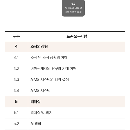
구분
표준 요구사항
4
조직의 상황
4.1
조직 및 조직 상황의 이해
4.2
이해관계자의 요구와 기대 이해
4.3
AIMS 시스템의 범위 결정
4.4
AIMS 시스템
5
리더십
5.1
리더십 및 의지
5.2
AI 방침