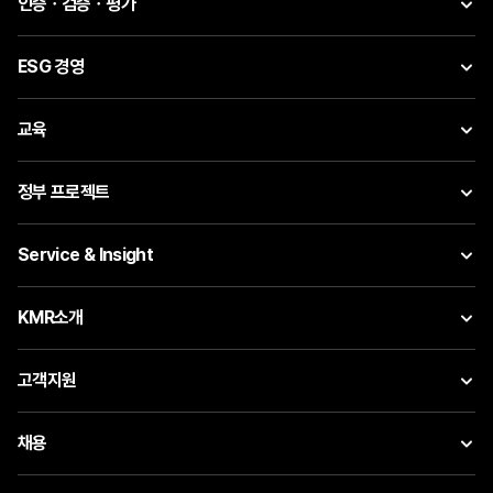
인증ㆍ검증ㆍ평가
ESG 경영
교육
정부 프로젝트
Service & Insight
KMR소개
고객지원
채용