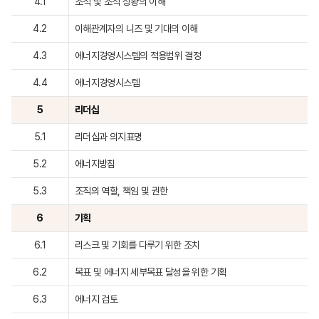
4.1
조직 및 조직 상황의 이해
4.2
이해관계자의 니즈 및 기대의 이해
4.3
에너지경영시스템의 적용범위 결정
4.4
에너지경영시스템
5
리더십
5.1
리더십과 의지표명
5.2
에너지방침
5.3
조직의 역할, 책임 및 권한
6
기획
6.1
리스크 및 기회를 다루기 위한 조치
6.2
목표 및 에너지 세부목표 달성을 위한 기획
6.3
에너지 검토