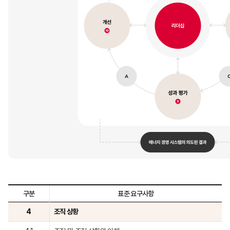
구분
표준 요구사항
4
조직 상황