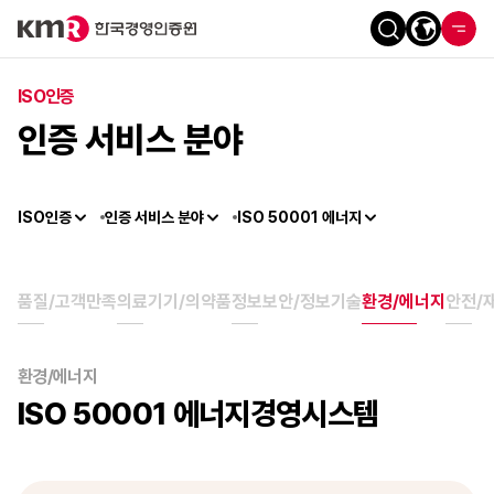
ISO인증
인증 서비스 분야
ISO인증
인증 서비스 분야
ISO 50001 에너지
품질/고객만족
의료기기/의약품
정보보안/정보기술
환경/에너지
안전/
환경/에너지
ISO 50001 에너지경영시스템