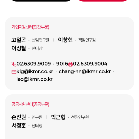
기업지원센터(민간부문)
고일곤
이창현
선임연구원
책임연구원
이상철
센터장
02.6309.9009
9016
02.6309.9004
kig@ikmr.co.kr
chang-hn@ikmr.co.kr
lsc@ikmr.co.kr
공공지원센터(공공부문)
손진원
박근형
연구원
선임연구원
서정훈
센터장