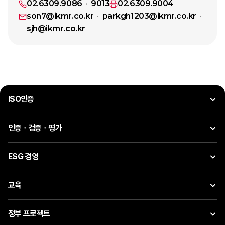
02.6309.9086
9013
02.6309.9004
son7@ikmr.co.kr
parkgh1203@ikmr.co.kr
sjh@ikmr.co.kr
ISO인증
인증ㆍ검증ㆍ평가
ESG 경영
교육
정부 프로젝트