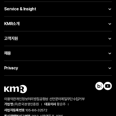
Service & Insight
KMR소개
고객지원
채용
Privacy
이용약관
개인정보처리방침
공평성 선언문
이메일무단수집거부
기업명
(주)한국경영인증원
대표이사
황은주
사업자등록번호
105-86-32572