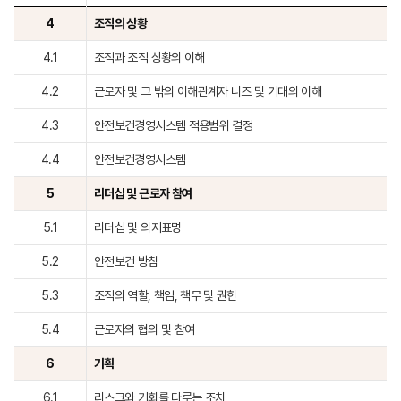
4
조직의 상황
4.1
조직과 조직 상황의 이해
4.2
근로자 및 그 밖의 이해관계자 니즈 및 기대의 이해
4.3
안전보건경영시스템 적용범위 결정
4.4
안전보건경영시스템
5
리더십 및 근로자 참여
5.1
리더십 및 의지표명
5.2
안전보건 방침
5.3
조직의 역할, 책임, 책무 및 권한
5.4
근로자의 협의 및 참여
6
기획
6.1
리스크와 기회를 다루는 조치