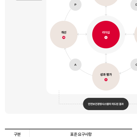
구분
표준 요구사항