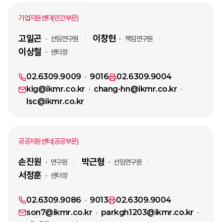
기업지원센터(민간부문)
고일곤
이창현
선임연구원
책임연구원
이상철
센터장
02.6309.9009
9016
02.6309.9004
kig@ikmr.co.kr
chang-hn@ikmr.co.kr
lsc@ikmr.co.kr
공공지원센터(공공부문)
손진원
박근형
연구원
선임연구원
서정훈
센터장
02.6309.9086
9013
02.6309.9004
son7@ikmr.co.kr
parkgh1203@ikmr.co.kr