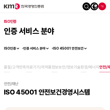
ISO인증
인증 서비스 분야
ISO인증
인증 서비스 분야
ISO 45001 안전보건
품질/고객만족
의료기기/의약품
정보보안/정보기술
환경/에너지
안전/
안전/재난
ISO 45001 안전보건경영시스템