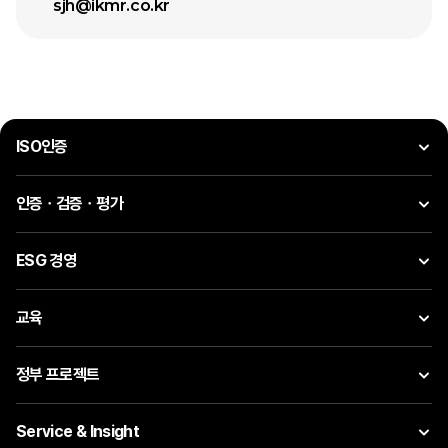
sjh@ikmr.co.kr
ISO인증
인증ㆍ검증ㆍ평가
ESG 경영
교육
정부 프로젝트
Service & Insight