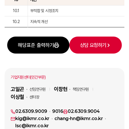
10.1
부적합 및 시정조치
10.2
지속적 개선
해당표준 출력하기
상담 요청하기
기업지원센터(민간부문)
고일곤
이창현
선임연구원
책임연구원
이상철
센터장
02.6309.9009
9016
02.6309.9004
kig@ikmr.co.kr
chang-hn@ikmr.co.kr
lsc@ikmr.co.kr