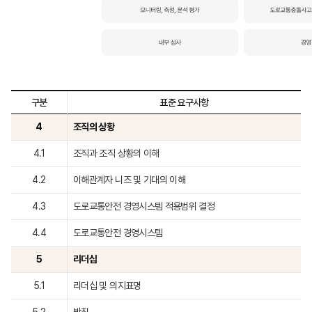
구분
표준 요구사항
4
조직의 상황
4.1
조직과 조직 상황의 이해
4.2
이해관계자 니즈 및 기대의 이해
4.3
도로교통안전 경영시스템 적용범위 결정
4.4
도로교통안전 경영시스템
5
리더십
5.1
리더십 및 의지표명