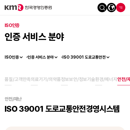
ISO인증
인증 서비스 분야
ISO인증
인증 서비스 분야
ISO 39001 도로교통안전
품질/고객만족
의료기기/의약품
정보보안/정보기술
환경/에너지
안전/
안전/재난
ISO 39001 도로교통안전경영시스템