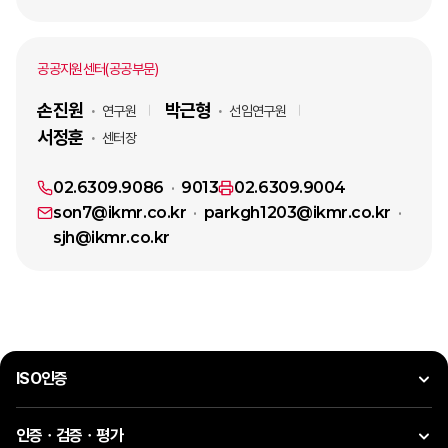
공공지원센터(공공부문)
손진원
박근형
연구원
선임연구원
서정훈
센터장
02.6309.9086
9013
02.6309.9004
son7@ikmr.co.kr
parkgh1203@ikmr.co.kr
sjh@ikmr.co.kr
ISO인증
인증ㆍ검증ㆍ평가