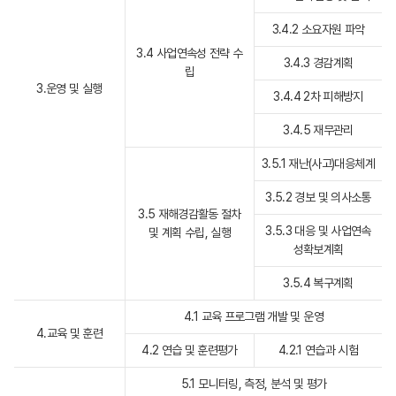
3.4.2 소요자원 파악
3.4 사업연속성 전략 수
3.4.3 경감계획
립
3.운영 및 실행
3.4.4 2차 피해방지
3.4.5 재무관리
3.5.1 재난(사고)대응체계
3.5.2 경보 및 의사소통
3.5 재해경감활동 절차
3.5.3 대응 및 사업연속
및 계획 수립, 실행
성확보계획
3.5.4 복구계획
4.1 교육 프로그램 개발 및 운영
4.교육 및 훈련
4.2 연습 및 훈련평가
4.2.1 연습과 시험
5.1 모니터링, 측정, 분석 및 평가