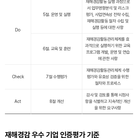
재해경감활동 실행 과정으로
서 업무영향분석 및 리스크
5절. 운영 및 실행
평가, 사업연속성 전략 수립,
재해경감활동 절차 수립 및
실행 등에 대한 사항
Do
재해경감활동관리체계를 효
과적으로 실행하기 위한 교육
6절. 교육 및 훈련
프로그램 개발, 운영 및 연습
에 관한 사항
재해경감활동관리체계 수행
Check
7절 수행평가
평가와 유효성 검증을 위한
절차와 프로세스
감사 및 검토를 통해 시정사
Act
8절 개선
항을 식별하고 지속적인 개선
을 위한 요구사항
재해경감 우수
기업 인증평가
기준