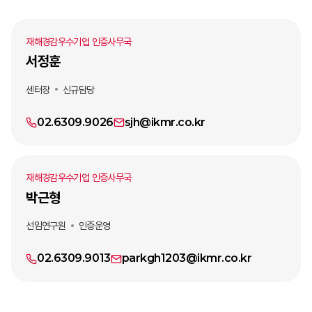
재해경감우수기업 인증사무국
서정훈
센터장
신규담당
02.6309.9026
sjh@ikmr.co.kr
재해경감우수기업 인증사무국
박근형
선임연구원
인증운영
02.6309.9013
parkgh1203@ikmr.co.kr