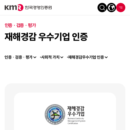
인증ㆍ검증ㆍ평가
재해경감 우수기업 인증
인증ㆍ검증ㆍ평가
사회적 가치
재해경감우수기업 인증