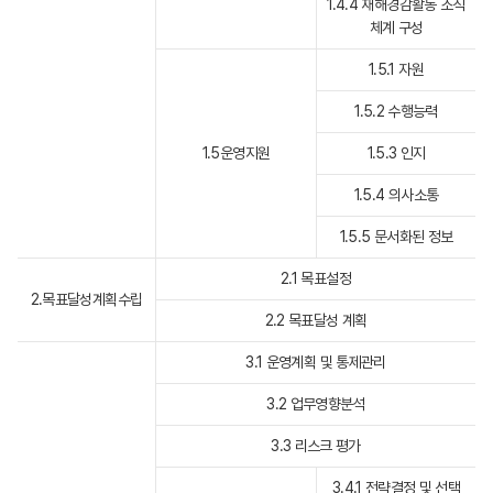
1.4.4 재해경감활동 조직
체계 구성
1.5.1 자원
1.5.2 수행능력
1.5운영지원
1.5.3 인지
1.5.4 의사소통
1.5.5 문서화된 정보
2.1 목표설정
2.목표달성계획수립
2.2 목표달성 계획
3.1 운영계획 및 통제관리
3.2 업무영향분석
3.3 리스크 평가
3.4.1 전략결정 및 선택