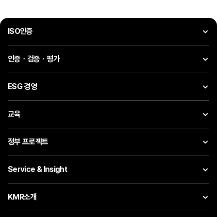
ISO인증
인증ㆍ검증ㆍ평가
ESG 경영
교육
정부 프로젝트
Service & Insight
KMR소개