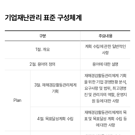
기업재난관리
표준 구성체계
구분
주요내용
계획 수립에 관한 일반적인
1절. 개요
사항
2절. 용어의 정의
용어에 대한 설명
재해경감활동관리체계 기획
을 위한 기업 경영현황 분석,
3절. 재해경감활동관리체계
요구사항 및 범위, 최고경영
기획
진 및 관리자의 역할, 운영지
Plan
원 등에 대한 사항
재해경감활동관리체계의 목
4절. 목표달성계획 수립
표 및 목표달성 계획 수립 등
에 대한 사항