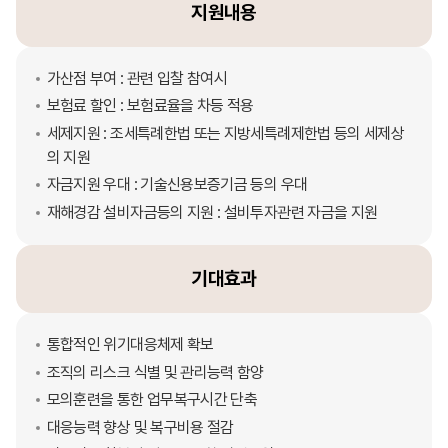
지원내용
가산점 부여 : 관련 입찰 참여시
보험료 할인 : 보험료율을 차등 적용
세제지원 : 조세특례한법 또는 지방세특례제한법 등의 세제상
의 지원
자금지원 우대 : 기술신용보증기금 등의 우대
재해경감 설비자금등의 지원 : 설비투자관련 자금을 지원
기대효과
통합적인 위기대응체제 확보
조직의 리스크 식별 및 관리능력 함양
모의훈련을 통한 업무복구시간 단축
대응능력 향상 및 복구비용 절감