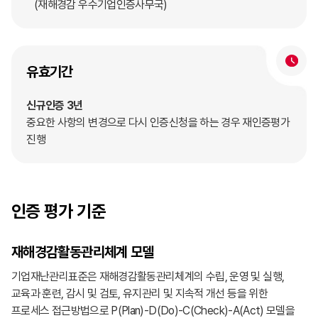
(재해경감 우수기업인증사무국)
유효기간
신규인증 3년
중요한 사항의 변경으로 다시 인증신청을 하는 경우 재인증평가
진행
인증 평가 기준
재해경감활동관리체계 모델
기업재난관리표준은 재해경감활동관리체계의 수립, 운영 및 실행,
교육과 훈련, 감시 및 검토, 유지관리 및 지속적 개선 등을 위한
프로세스 접근방법으로 P(Plan)-D(Do)-C(Check)-A(Act) 모델을