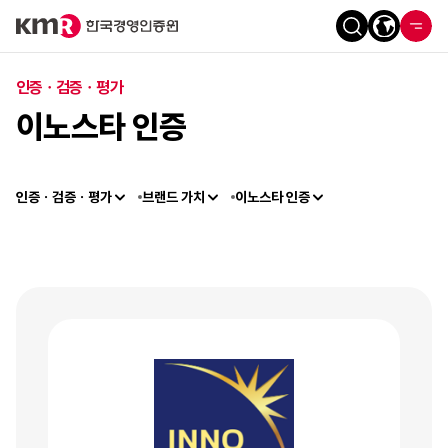
인증ㆍ검증ㆍ평가
이노스타 인증
인증ㆍ검증ㆍ평가
브랜드 가치
이노스타 인증