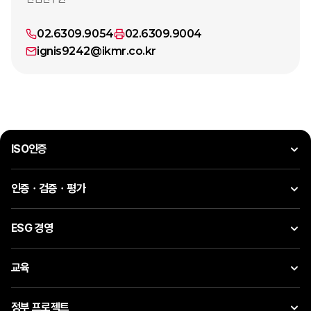
02.6309.9054
02.6309.9004
ignis9242@ikmr.co.kr
ISO인증
인증ㆍ검증ㆍ평가
ESG 경영
교육
정부 프로젝트