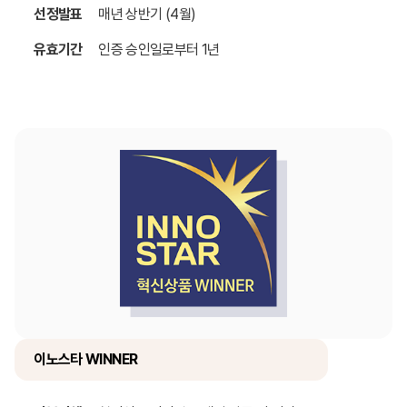
선정발표
매년 상반기 (4월)
유효기간
인증 승인일로부터 1년
이노스타 WINNER