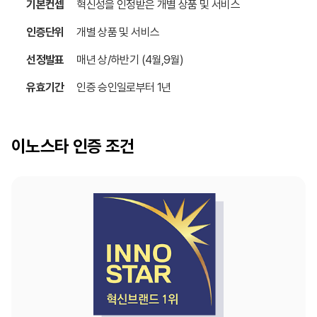
기본컨셉
혁신성을 인정받은 개별 상품 및 서비스
인증단위
개별 상품 및 서비스
선정발표
매년 상/하반기 (4월,9월)
유효기간
인증 승인일로부터 1년
이노스타
인증 조건