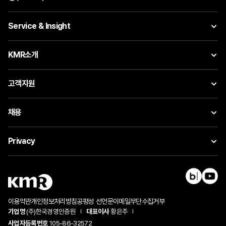
Service & Insight
KMR소개
고객지원
채용
Privacy
이용약관
개인정보처리방침
공평성 선언문
이메일무단수집거부
기업명
(주)한국경영인증원
대표이사
황은주
사업자등록번호
105-86-32572