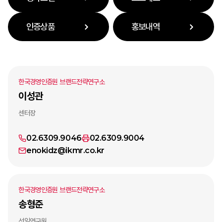
인증상품
홍보내역
한국경영인증원 브랜드전략연구소
이성관
센터장
02.6309.9046
02.6309.9004
enokidz@ikmr.co.kr
한국경영인증원 브랜드전략연구소
송형준
선임연구원