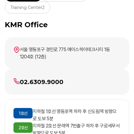
Training Center2
KMR Office
서울 영등포구 경인로 775 에이스하이테크시티 1동
1204호 (12층)
02.6309.9000
지하철 1호선 영등포역 하차 후 신도림역 방향으
1호선
로 도보 5분
지하철 2호선 문래역 7번출구 하차 후 구로세무서
2호선
방향으로 도보 5분