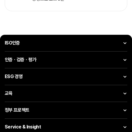
ISO인증
인증ㆍ검증ㆍ평가
ESG 경영
교육
정부 프로젝트
Service & Insight