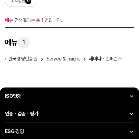
고객상담
0
메뉴
검색결과는 총
1
건입니다.
메뉴
1
한국경영인증원
Service & Insight
세미나
ㆍ컨퍼런스
ISO인증
인증ㆍ검증ㆍ평가
ESG 경영