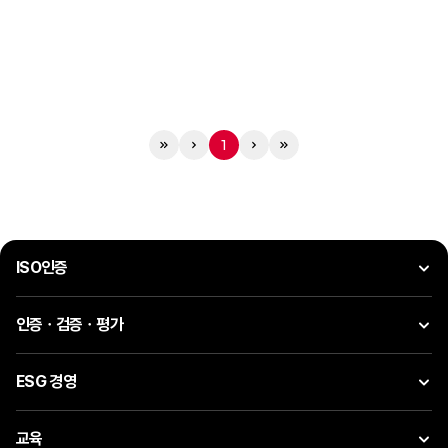
1
ISO인증
인증ㆍ검증ㆍ평가
ESG 경영
교육