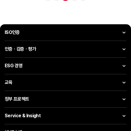
ISO인증
인증ㆍ검증ㆍ평가
ESG 경영
교육
정부 프로젝트
Service & Insight