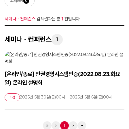
고객상담
0
세미나ㆍ컨퍼런스
검색결과는 총
1
건입니다.
세미나ㆍ컨퍼런스
1
[온라인/종료] 인권경영시스템인증(2022.08.23.화요
일) 온라인 설명회
2025년 5월 30일(금)00시 ~ 2025년 6월 6일(금)00시
마감
1