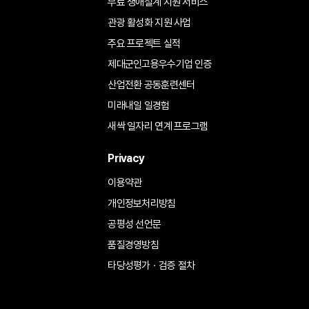
무료 생애설계 지원 서비스
관광 활성화 지원 사업
주요 프로젝트 실적
제대군인고용우수기업 인증
산업전환 공동훈련센터
미래내일 일경험
새싹 일자리 연계 프로그램
Privacy
이용약관
개인정보처리방침
공평성 선언문
품질경영방침
타당성평가ㆍ검증 절차