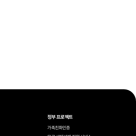
정부 프로젝트
가족친화인증