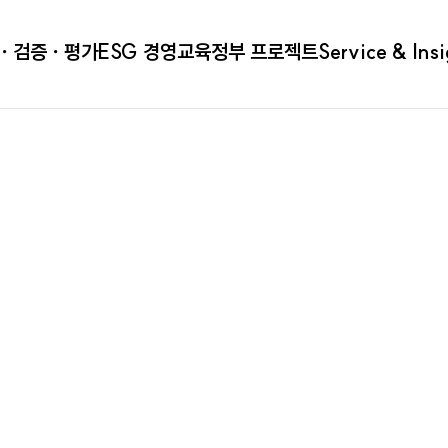
ㆍ검증ㆍ평가
ESG 경영
교육
정부 프로젝트
Service & Ins