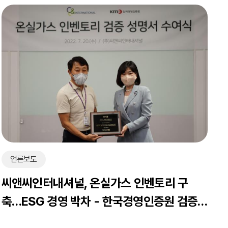
언론보도
씨앤씨인터내셔널, 온실가스 인벤토리 구
축…ESG 경영 박차 - 한국경영인증원 검증
성명서 수령…탄소중립 실현 첫 걸음