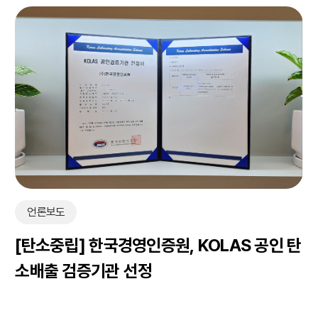
언론보도
[탄소중립] 한국경영인증원, KOLAS 공인 탄
소배출 검증기관 선정