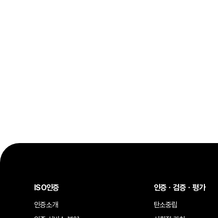
ISO인증
인증ㆍ검증ㆍ평가
인증소개
탄소중립