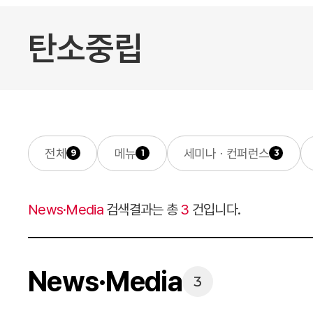
전체
메뉴
세미나ㆍ컨퍼런스
9
1
3
News·Media
검색결과는 총
3
건입니다.
News·Media
3