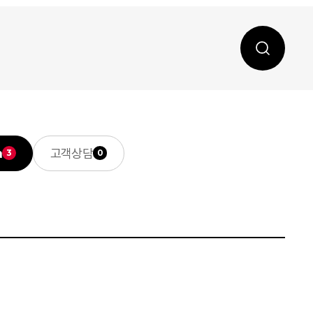
a
고객상담
3
0