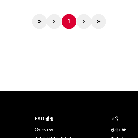
1
ESG 경영
교육
Overview
공개교육