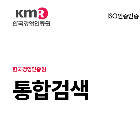
ISO인증
인증
한국경영인증원
통합검색