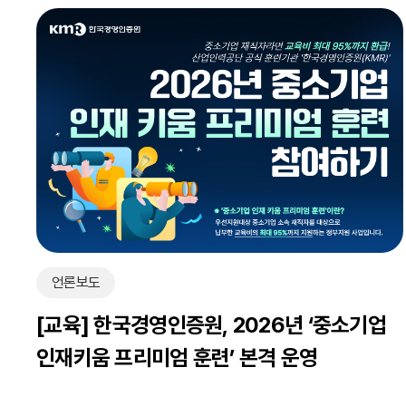
언론보도
[교육] 한국경영인증원, 2026년 ‘중소기업
인재키움 프리미엄 훈련’ 본격 운영