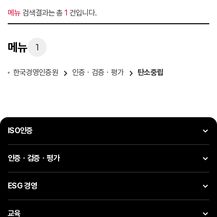
메뉴
검색결과는 총
1
건입니다.
메뉴
1
한국경영인증원
인증ㆍ검증ㆍ평가
탄소중립
ISO인증
인증ㆍ검증ㆍ평가
ESG 경영
교육