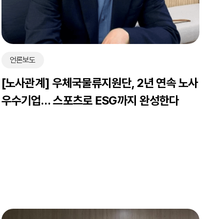
언론보도
[노사관계] 우체국물류지원단, 2년 연속 노사
우수기업… 스포츠로 ESG까지 완성한다