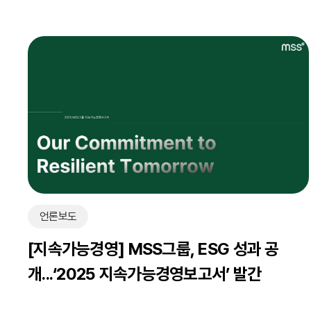
언론보도
[지속가능경영] MSS그룹, ESG 성과 공
개...‘2025 지속가능경영보고서’ 발간