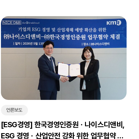
언론보도
[ESG경영] 한국경영인증원ㆍ나이스디앤비,
ESG 경영ㆍ산업안전 강화 위한 업무협약 체