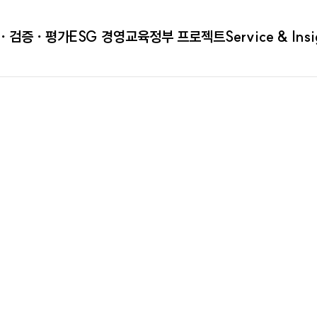
ㆍ검증ㆍ평가
ESG 경영
교육
정부 프로젝트
Service & Ins