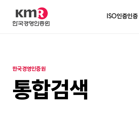
ISO인증
인증
한국경영인증원
통합검색