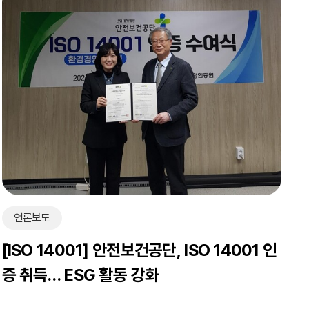
언론보도
[ISO 14001] 안전보건공단, ISO 14001 인
증 취득… ESG 활동 강화