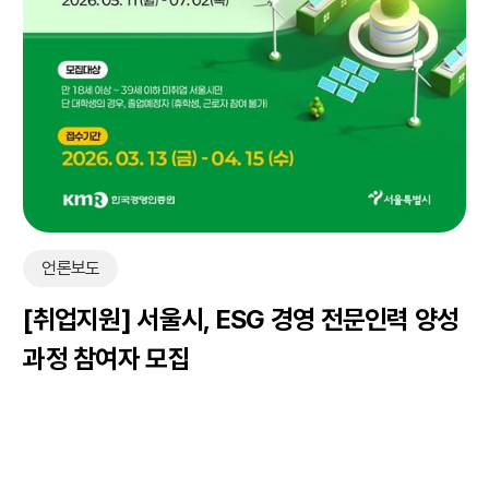
언론보도
[취업지원] 서울시, ESG 경영 전문인력 양성
과정 참여자 모집