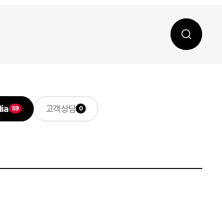
ia
고객상담
59
0