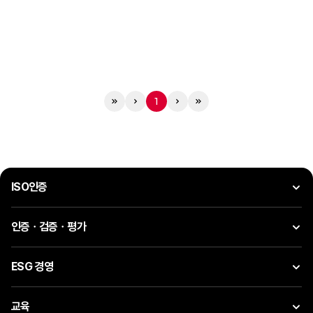
1
ISO인증
인증ㆍ검증ㆍ평가
ESG 경영
교육