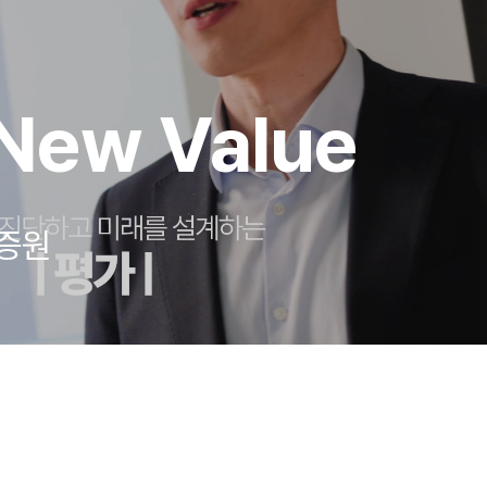
New Value
인증원