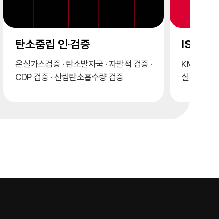
ISO 경영시스템 인증
사회적 
KMR에서 객관적으로 평가하여 적합함을
공정채용 ·
실증하고 인증을 부여합니다.
싶은 기업 