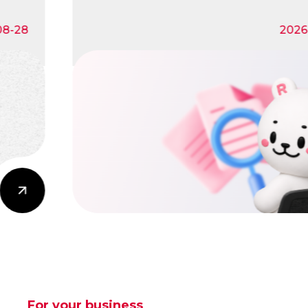
8-28
2026-0
For your business