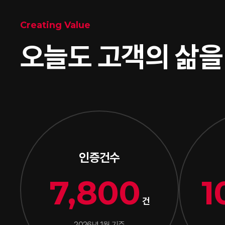
Creating Value
오늘도 고객의 삶
인증건수
7,800
1
건
2026년 1월 기준