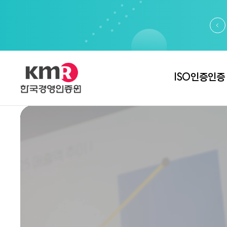
ISO인증
인증