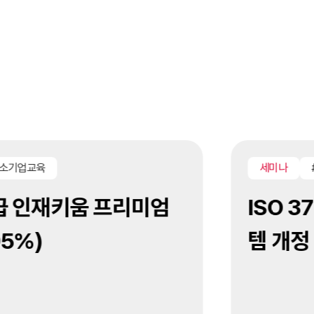
소기업교육
세미나
#
급 인재키움 프리미엄
ISO 3
5%)
템 개정 