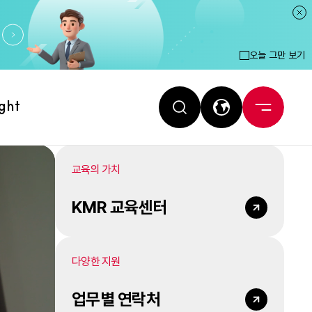
오늘 그만 보기
ight
교육의 가치
KMR 교육센터
다양한 지원
업무별 연락처