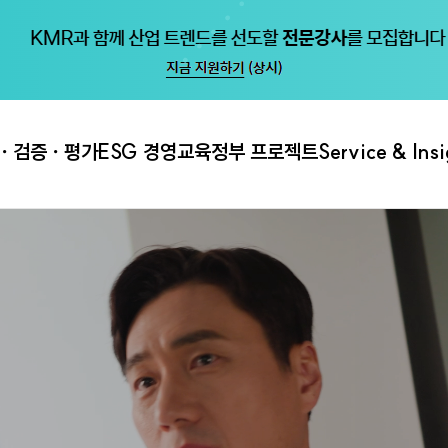
ㆍ검증ㆍ평가
ESG 경영
교육
정부 프로젝트
Service & Ins