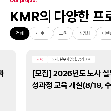
Our project
KMR의 다양한 프
전체
세미나
교육
설명회
이벤
교육
노사, 실무자양성, 공개교육
과
[모집] 2026년도 노사 실
성과정 교육 개설(8/19, 수)