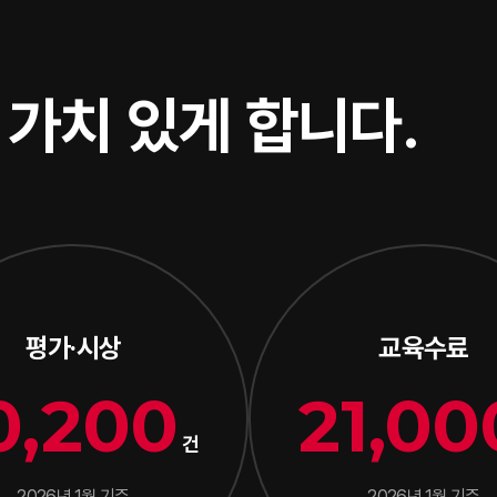
을
가치 있게 합니다.
평가·시상
교육수료
0,200
21,00
건
2026년 1월 기준
2026년 1월 기준