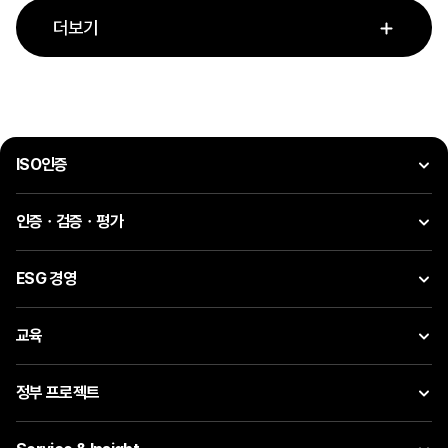
더보기
ISO인증
인증ㆍ검증ㆍ평가
ESG 경영
교육
정부 프로젝트