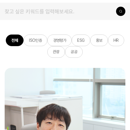
전체
ISO인증
경영평가
ESG
홍보
HR
관광
공공