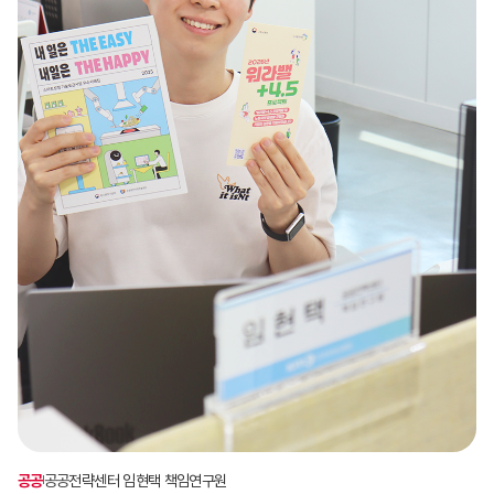
공공
공공전략센터 임현택 책임연구원