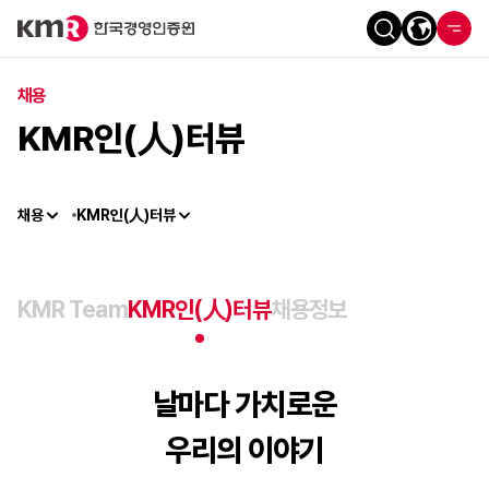
채용
KMR인(人)터뷰
채용
KMR인(人)터뷰
KMR Team
KMR인(人)터뷰
채용정보
날마다 가치로운
우리의 이야기