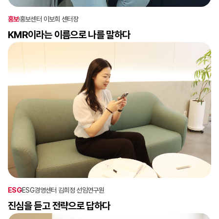
홍보
홍보센터 이보희 센터장
KMR이라는 이름으로 나를 말하다
ESG
ESG경영센터 김희정 선임연구원
진심을 듣고 전략으로 답하다