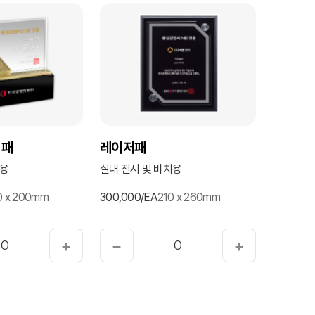
 패
레이저패
치용
실내 전시 및 비치용
0 x 200mm
300,000/EA
210 x 260mm