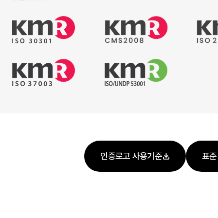
인증로고 사용기준
표준