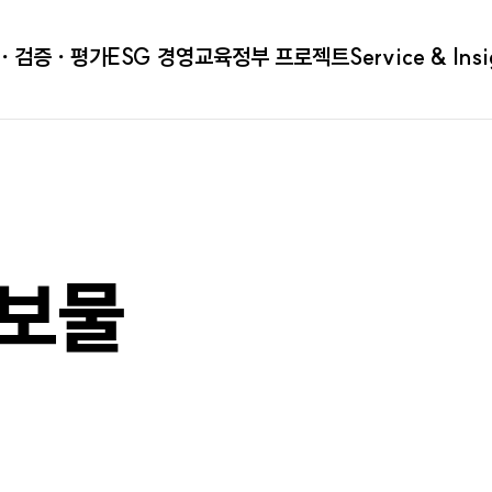
ㆍ검증ㆍ평가
ESG 경영
교육
정부 프로젝트
Service & Ins
홍보물