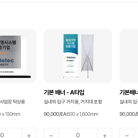
기본 배너 - A타입
기본배너
실내외 입구 거치용, 거치대 포함
실내외 입
수사업장 탁상용
90,000/EA
600 x 1,800mm
90,000/
0 x 150mm