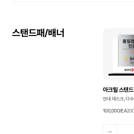
스탠드패/배너
아크릴 스탠드
안내 데스크, 다
100,000/EA
20