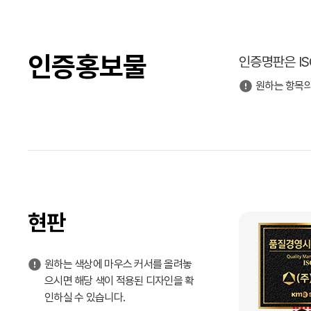
인증홍보물
인증명판은 I
원하는 항목의
현판
원하는 색상에 마우스 커서를 올려놓
으시면 해당 색이 적용된 디자인을 확
인하실 수 있습니다.