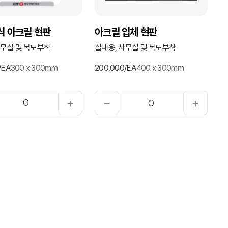
식 아크릴 현판
아크릴 입체 현판
사무실 및 복도부착
실내용, 사무실 및 복도부착
/EA
300 x 300mm
200,000/EA
400 x 300mm