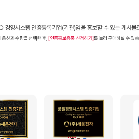
SO 경영시스템 인증등록기업(기관)임을 홍보할 수 있는 게시물
 옵션과 수량을 선택한 후,
[인증홍보용품 신청하기]
를 눌러 구매하실 수 있습