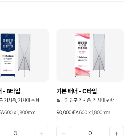
 - B타입
기본 배너 - C타입
구 거치용, 거치대 포함
실내외 입구 거치용, 거치대 포함
EA
600 x 1,800mm
90,000/EA
600 x 1,800mm