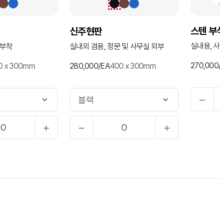
스텐 부
신주현판
실내용, 
 부착
실내외 겸용, 정문 및 사무실 외부
270,000
0 x 300mm
280,000/EA
400 x 300mm