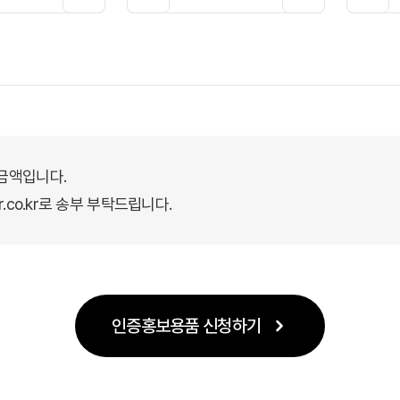
 금액입니다.
.co.kr로 송부 부탁드립니다.
인증홍보용품 신청하기