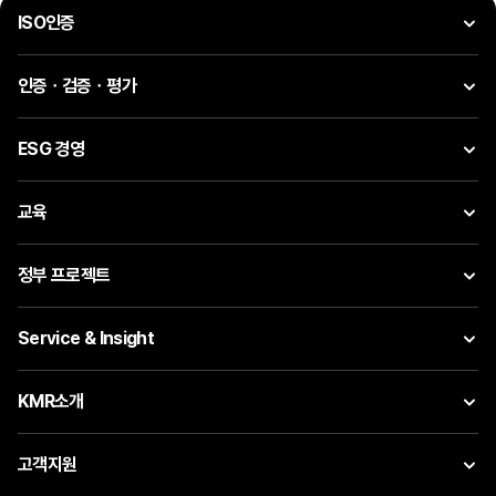
ISO인증
인증ㆍ검증ㆍ평가
ESG 경영
교육
정부 프로젝트
Service & Insight
KMR소개
고객지원