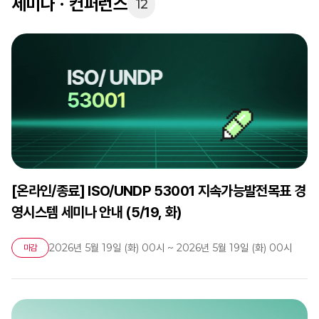
세미나ㆍ컨퍼런스
12
[온라인/종료] ISO/UNDP 53001 지속가능발전목표 경
영시스템 세미나 안내 (5/19, 화)
2026년 5월 19일 (화) 00시 ~ 2026년 5월 19일 (화) 00시
마감