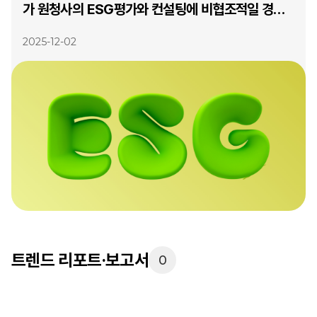
가 원청사의 ESG평가와 컨설팅에 비협조적일 경우
그 유형과 원청사의 대응방안
2025-12-02
트렌드 리포트·보고서
0