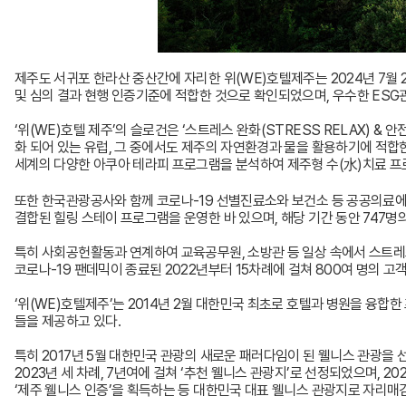
제주도 서귀포 한라산 중산간에 자리한 위(WE)호텔제주는 2024년 7월
및 심의 결과 현행 인증기준에 적합한 것으로 확인되었으며, 우수한 ESG
‘위(WE)호텔 제주’의 슬로건은 ‘스트레스 완화(STRESS RELAX) & 안
화 되어 있는 유럽, 그 중에서도 제주의 자연환경과 물을 활용하기에 적합한
세계의 다양한 아쿠아 테라피 프로그램을 분석하여 제주형 수(水)치료 프
또한 한국관광공사와 함께 코로나-19 선별진료소와 보건소 등 공공의료에 
결합된 힐링 스테이 프로그램을 운영한 바 있으며, 해당 기간 동안 747
특히 사회공헌활동과 연계하여 교육공무원, 소방관 등 일상 속에서 스트레
코로나-19 팬데믹이 종료된 2022년부터 15차례에 걸쳐 800여 명의 
‘위(WE)호텔제주’는 2014년 2월 대한민국 최초로 호텔과 병원을 융
들을 제공하고 있다.
특히 2017년 5월 대한민국 관광의 새로운 패러다임이 된 웰니스 관광을 선도
2023년 세 차례, 7년여에 걸쳐 ‘추천 웰니스 관광지’로 선정되었으며, 
‘제주 웰니스 인증’을 획득하는 등 대한민국 대표 웰니스 관광지로 자리매김