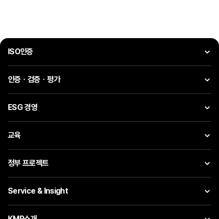
ISO인증
인증ㆍ검증ㆍ평가
ESG 경영
교육
정부 프로젝트
Service & Insight
KMR소개