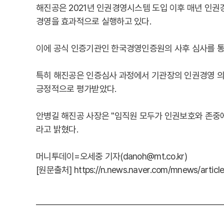
해진공은 2021년 인권경영시스템 도입 이후 매년 인
경영을 효과적으로 실행하고 있다.
이에 공식 인증기관인 한국경영인증원의 사후 심사를 통
특히 해진공은 인증심사 과정에서 기관장의 인권경영 의지
긍정적으로 평가받았다.
안병길 해진공 사장은 "임직원 모두가 인권보호와 존중
라고 밝혔다.
머니투데이=오세중 기자(danoh@mt.co.kr)
[원문출처]
https://n.news.naver.com/mnews/artic