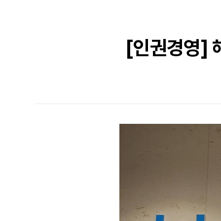
[인권경영] 