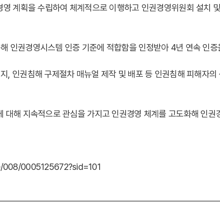
권경영 계획을 수립하여 체계적으로 이행하고 인권경영위원회 설치 및
해 인권경영시스템 인증 기준에 적합함을 인정받아 4년 연속 인증
, 인권침해 구제절차 매뉴얼 제작 및 배포 등 인권침해 피해자의 
에 대해 지속적으로 관심을 가지고 인권경영 체계를 고도화해 인권경
le/008/0005125672?sid=101