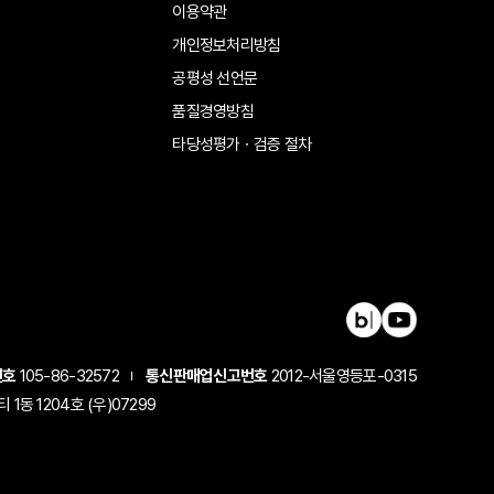
이용약관
개인정보처리방침
공평성 선언문
품질경영방침
타당성평가ㆍ검증 절차
번호
105-86-32572
통신판매업신고번호
2012-서울영등포-0315
동 1204호 (우)07299