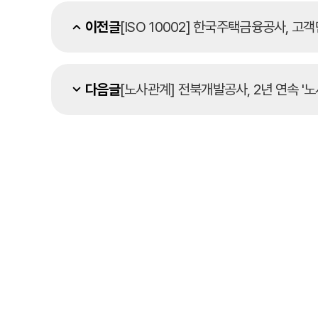
이전글
[ISO 10002] 한국주택금융공사, 고객
다음글
[노사관계] 전북개발공사, 2년 연속 '