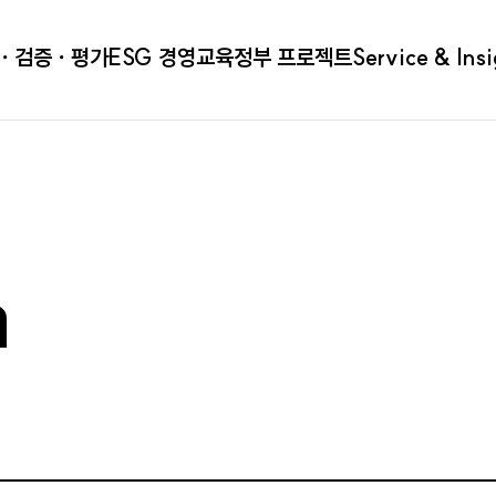
ㆍ검증ㆍ평가
ESG 경영
교육
정부 프로젝트
Service & Ins
a