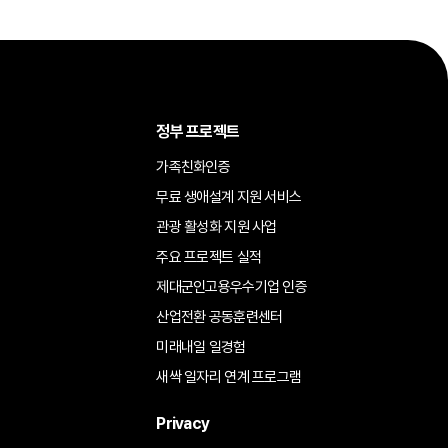
정부 프로젝트
가족친화인증
무료 생애설계 지원 서비스
관광 활성화 지원 사업
주요 프로젝트 실적
제대군인고용우수기업 인증
산업전환 공동훈련센터
미래내일 일경험
새싹 일자리 연계 프로그램
Privacy