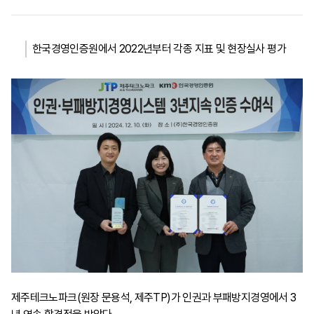
한국경영인증원에서 2022년부터 각종 지표 및 현장실사 평가
제주테크노파크(원장 문용석, 제주TP)가 인권과 부패방지경영에서 3