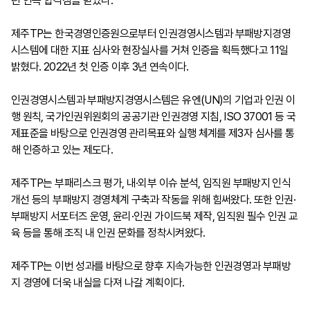
년 연속 합격점을 받았다.
제주TP는 한국경영인증원으로부터 인권경영시스템과 부패방지경영
시스템에 대한 지표 심사와 현장실사를 거쳐 인증을 획득했다고 11일
밝혔다. 2022년 첫 인증 이후 3년 연속이다.
인권경영시스템과 부패방지경영시스템은 유엔(UN)의 기업과 인권 이
행 원칙, 국가인권위원회의 공공기관 인권경영 지침, ISO 37001 등 국
제표준을 바탕으로 인권경영 관리목표와 실행 체계를 제3자 심사를 통
해 인증하고 있는 제도다.
제주TP는 부패리스크 평가, 내·외부 이슈 분석, 임직원 부패방지 인식
개선 등의 부패방지 경영체계 구축과 작동을 위해 힘써왔다. 또한 인권·
부패방지 서포터즈 운영, 윤리·인권 가이드북 제작, 임직원 필수 인권 교
육 등을 통해 조직 내 인권 문화를 정착시켜왔다.
제주TP는 이번 성과를 바탕으로 향후 지속가능한 인권경영과 부패방
지 경영에 더욱 내실을 다져 나갈 계획이다.