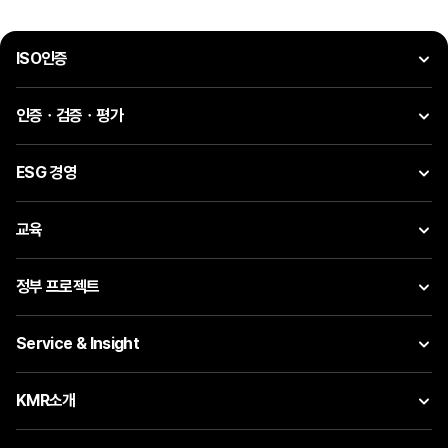
ISO인증
인증ㆍ검증ㆍ평가
ESG 경영
교육
정부 프로젝트
Service & Insight
KMR소개