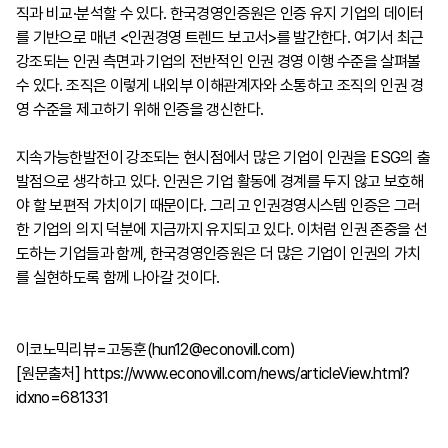
직과 비교·분석할 수 있다. 한국경영인증원은 인증 유지 기업의 데이터
를 기반으로 매년 <인권경영 트렌드 보고서>를 발간한다. 여기서 최근
강조되는 인권 측면과 기업의 전반적인 인권 경영 이행 수준을 살펴볼
수 있다. 조직은 이렇게 내외부 이해관계자와 소통하고 조직의 인권 경
영 수준을 제고하기 위해 인증을 갱신한다.
지속가능한발전이 강조되는 현시점에서 많은 기업이 인권을 ESG의 출
발점으로 생각하고 있다. 인권은 기업 활동에 경계를 두지 않고 보호해
야 할 보편적 가치이기 때문이다. 그리고 인권경영시스템 인증은 그러
한 기업의 의지 덕분에 지금까지 유지되고 있다. 이처럼 인권 존중을 선
도하는 기업들과 함께, 한국경영인증원은 더 많은 기업이 인권의 가치
를 실현하도록 함께 나아갈 것이다.
이코노믹리뷰=고동훈(hun12@econovill.com)
[원문출처]
https://www.econovill.com/news/articleView.html?
idxno=681331