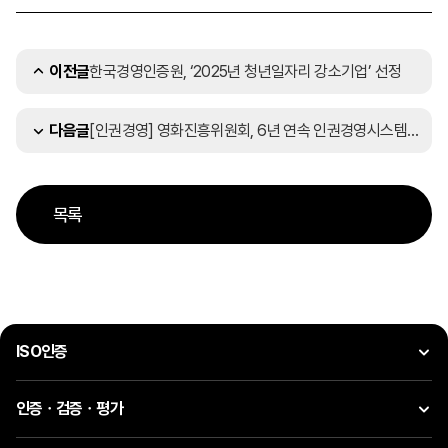
한국경영인증원, ‘2025년 청년일자리 강소기업’ 선정
이전글
[인권경영] 영화진흥위원회, 6년 연속 인권경영시스템 인증 획득
다음글
목록
ISO인증
인증ㆍ검증ㆍ평가