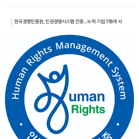
한국경영인증원, 인권경영시스템 인증…누적 기업 118개 사