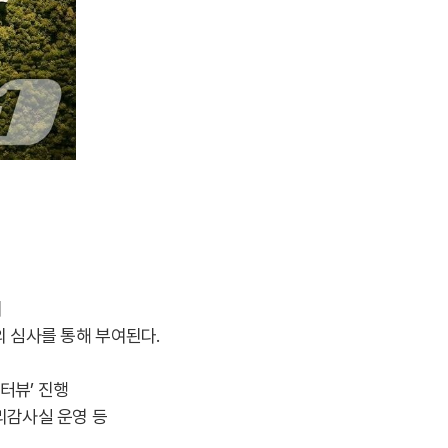
의
의 심사를 통해 부여된다.
터뷰’ 진행
리감사실 운영 등