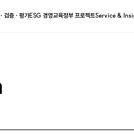
ㆍ검증ㆍ평가
ESG 경영
교육
정부 프로젝트
Service & Ins
a