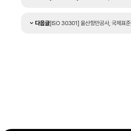
다음글
[ISO 30301] 울산항만공사, 국제