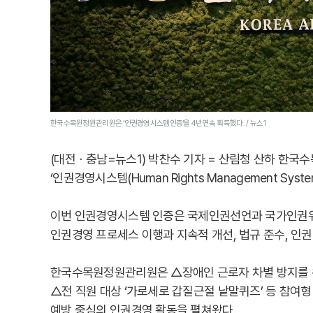
한국수목원정원관리원은 ‘인권경영시스템인증’을 4년연속 획득했다. / 뉴스1
(대전ㆍ충남=뉴스1) 박찬수 기자 = 산림청 산하 
‘인권경영시스템(Human Rights Management Sy
이번 인권경영시스템 인증은 국제인권선언과 국가인권위
인권경영 프로세스 이행과 지속적 개선, 법규 준수, 인
한국수목원정원관리원은 △장애인 근로자 차별 방지를 위
△전 직원 대상 ‘가로세로 갑질근절 낱말퀴즈’ 등 참여
예방 중심의 인권경영 활동을 펼쳐왔다.