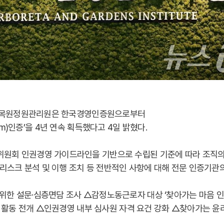
한국수목원정원관리원은 한국경영인증원으로부터
stem)인증’을 4년 연속 획득했다고 4일 밝혔다.
원회 인권경영 가이드라인을 기반으로 수립된 기준에 따라 조직
권리스크 분석 및 이행 조치 등 전반적인 사항에 대해 전문 인증기관
한 설문·심층면담 조사 △감정노동근로자 대상 ‘찾아가는 마음 인
형 활동 전개 △인권경영 내부 심사원 자격 요건 강화 △찾아가는 윤