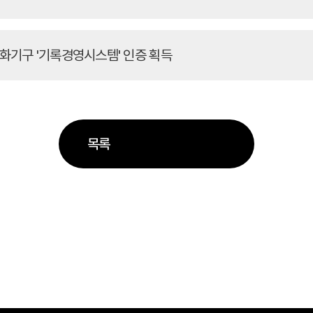
표준화기구 '기록경영시스템' 인증 획득
목록