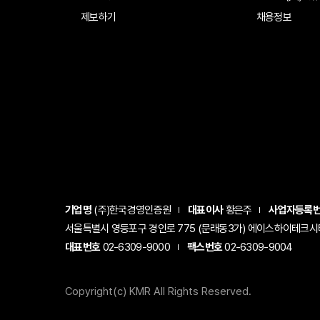
제보하기
채용정보
기업명
(주)한국경영인증원
대표이사
황은주
사업자등록
서울특별시 영등포구 경인로 775 (문래동3가) 에이스하이테크시티 1
대표번호
02-6309-9000
팩스번호
02-6309-9004
Copyright(c) KMR All Rights Reserved.