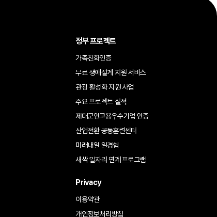
정부 프로젝트
가족친화인증
무료 생애설계 지원 서비스
관광 활성화 지원 사업
주요 프로젝트 실적
제대군인고용우수기업 인증
산업전환 공동훈련센터
미래내일 일경험
새싹 일자리 연계 프로그램
Privacy
이용약관
개인정보처리방침