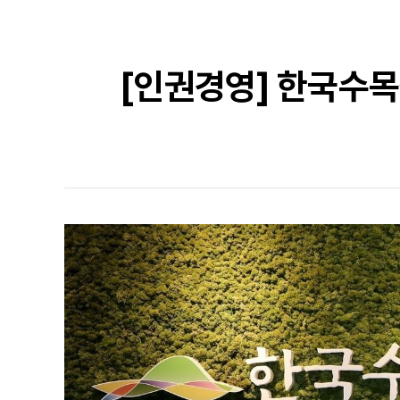
[인권경영] 한국수목