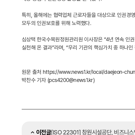
특히, 올해에는 협력업체 근로자들을 대상으로 인권경영
모두의 인권보호를 위해 노력했다.
심상택 한국수목원정원관리원 이사장은 “4년 연속 인권
실천해 온 결과”라며, “우리 기관의 핵심가치 중 하나인 
원문 출처 https://www.news1.kr/local/daejeon-ch
박찬수 기자 (pcs4200@news1.kr)
이전글
[ISO 22301] 창원시설공단, 비즈