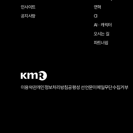
인사이트
연혁
공지사항
CI
AIㆍ캐릭터
오시는 길
파트너쉽
이용약관
개인정보처리방침
공평성 선언문
이메일무단수집거부