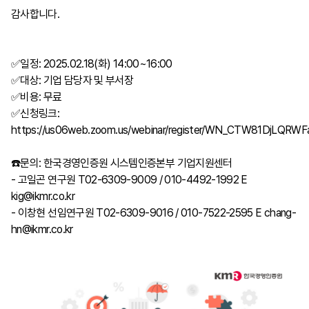
감사합니다.
✅일정: 2025.02.18(화) 14:00~16:00
✅대상: 기업 담당자 및 부서장
✅비용: 무료
✅신청링크:
https://us06web.zoom.us/webinar/register/WN_CTW81DjLQR
☎️문의: 한국경영인증원 시스템인증본부 기업지원센터
- 고일곤 연구원 T02-6309-9009 / 010-4492-1992 E
kig@ikmr.co.kr
- 이창현 선임연구원 T02-6309-9016 / 010-7522-2595 E chang-
hn@ikmr.co.kr