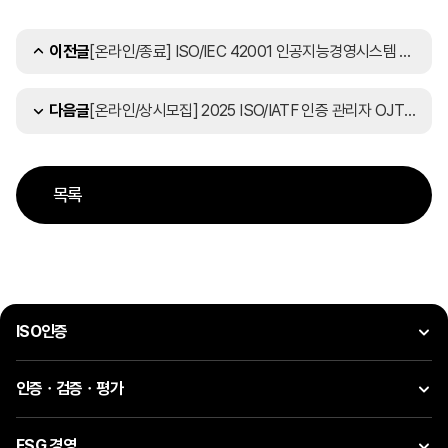
[온라인/종료] ISO/IEC 42001 인공지능경영시스템 완벽 해설 세미나(12/10)
이전글
[온라인/상시모집] 2025 ISO/IATF 인증 관리자 OJT교육 안내
다음글
목록
ISO인증
인증ㆍ검증ㆍ평가
ESG 경영