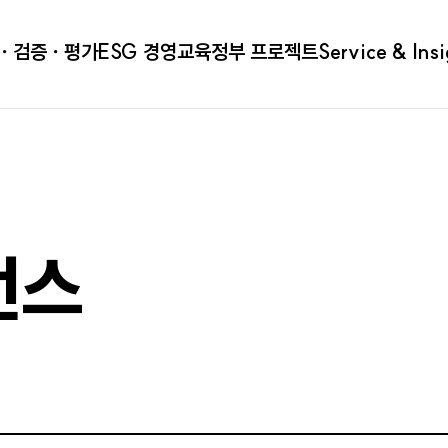
ㆍ검증ㆍ평가
ESG 경영
교육
정부 프로젝트
Service & Ins
런스