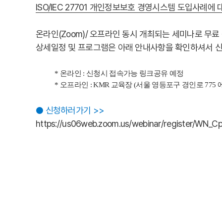
ISO/IEC 27701 개인정보보호 경영시스템 도입사례
온라인(Zoom)/ 오프라인 동시 개최되는 세미나로 무료
상세일정 및 프로그램은 아래 안내사항을 확인하셔서 
* 온라인
:
신청시 접속가능 링크공유 예정
*
오프라인
: KMR
교육장
(
서울 영등포구 경인로
775
● 신청하러가기 >>
https://us06web.zoom.us/webinar/register/W