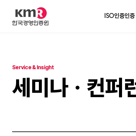
ISO인증
인증
Service & Insight
세미나ㆍ컨퍼