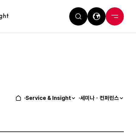
ight
Service & Insight
세미나ㆍ컨퍼런스