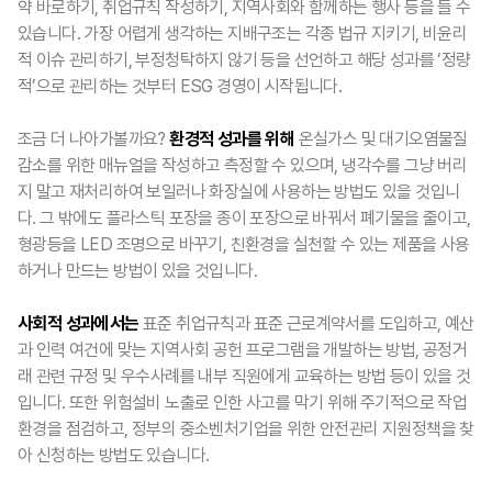
약 바로하기, 취업규칙 작성하기, 지역사회와 함께하는 행사 등을 들 수
있습니다. 가장 어렵게 생각하는 지배구조는 각종 법규 지키기, 비윤리
적 이슈 관리하기, 부정청탁하지 않기 등을 선언하고 해당 성과를 ‘정량
적’으로 관리하는 것부터 ESG 경영이 시작됩니다.
조금 더 나아가볼까요?
환경적 성과를 위해
온실가스 및 대기오염물질
감소를 위한 매뉴얼을 작성하고 측정할 수 있으며, 냉각수를 그냥 버리
지 말고 재처리하여 보일러나 화장실에 사용하는 방법도 있을 것입니
다. 그 밖에도 플라스틱 포장을 종이 포장으로 바꿔서 폐기물을 줄이고,
형광등을 LED 조명으로 바꾸기, 친환경을 실천할 수 있는 제품을 사용
하거나 만드는 방법이 있을 것입니다.
사회적 성과에서는
표준 취업규칙과 표준 근로계약서를 도입하고, 예산
과 인력 여건에 맞는 지역사회 공헌 프로그램을 개발하는 방법, 공정거
래 관련 규정 및 우수사례를 내부 직원에게 교육하는 방법 등이 있을 것
입니다. 또한 위험설비 노출로 인한 사고를 막기 위해 주기적으로 작업
환경을 점검하고, 정부의 중소벤처기업을 위한 안전관리 지원정책을 찾
아 신청하는 방법도 있습니다.