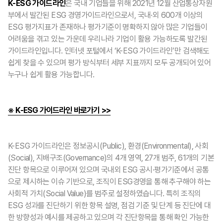
K-ESG 가이드라인
은 국내 기업들을 위해 2021년 12월 산업통상자원
부에서 발간된 ESG 경영가이드라인으로서, 국내·외 600개 이상의
ESG 평가지표가 존재하나 평가기준이 명확하지 않아 많은 기업들이
어려움을 겪고 있는 가운데 우리나라 기업이 활용 가능하도록 발간된
가이드라인입니다. 인터넷 포털에서 ‘K-ESG 가이드라인’만 검색해도
쉽게 찾을 수 있으며 평가 방식부터 세부 지표까지 모두 공개되어 있어
누구나 쉽게 활용 가능합니다.
※ K-ESG 가이드라인 바로가기 >>
K-ESG 가이드라인은 정보공시(Public), 환경(Environmental), 사회
(Social), 지배구조(Governance)의 4개 영역, 27개 범주, 61개의 기본
진단 항목으로 이루어져 있으며 국내외 ESG 공시·평가기준에서 공통
으로 제시하는 이슈 기반으로, 조직이 ESG경영을 통해 추구해야 하는
사회적 가치(Social Value)를 범주로 설정하였습니다. 특히 조직의
ESG 성과를 진단하기 위한 항목 설명, 점검 기준 및 단계 등 진단에 대
한 방향성과 예시를 제공하고 있으며 각 진단항목을 통해 확인 가능한