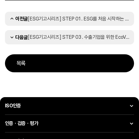
[ESG기고시리즈] STEP 01 . ESG를 처음 시작하는 기업이라면
이전글
[ESG기고시리즈] STEP 03 . 수출기업을 위한 EcoVadis 도전!
다음글
목록
ISO인증
인증ㆍ검증ㆍ평가