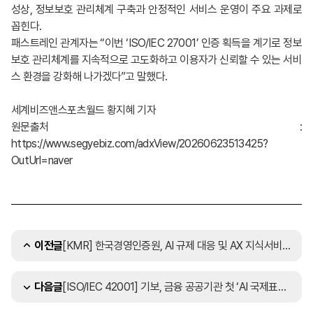
성상, 정보보호 관리체계 구축과 안정적인 서비스 운영이 주요 과제로
꼽힌다.
패스트레인 관계자는 “이번 ‘ISO/IEC 27001’ 인증 획득을 계기로 정보
보호 관리체계를 지속적으로 고도화하고 이용자가 신뢰할 수 있는 서비
스 환경을 강화해 나가겠다”고 말했다.
세계비즈앤스포츠월드 황지혜 기자
원문출처 :
https://www.segyebiz.com/adxView/20260623513425?
OutUrl=naver
[KMR] 한국경영인증원, AI 규제 대응 및 AX 지식서비스 확산···ISO/IEC 42001 세미나 개최
이전글
[ISO/IEC 42001] 기보, 금융 공공기관 첫 ‘AI 국제표준’ 인증…글로벌 규제 대응 발판
다음글