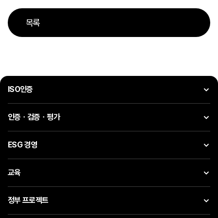
목록
ISO인증
인증ㆍ검증ㆍ평가
ESG 경영
교육
정부 프로젝트