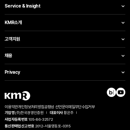
Service & Insight
KMR소개
고객지원
채용
Privacy
이용약관
개인정보처리방침
공평성 선언문
이메일무단수집거부
기업명
(주)한국경영인증원
대표이사
황은주
사업자등록번호
105-86-32572
통신판매업신고번호
2012-서울영등포-0315