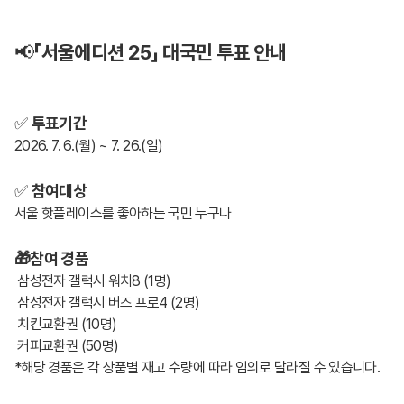
📢
「서울에디션 25」 대국민 투표 안내
✅
투표기간
2026. 7. 6.(월) ~ 7. 26.(일)
✅
참여대상
서울 핫플레이스를 좋아하는 국민 누구나
🎁참여 경품
삼성전자 갤럭시 워치8 (1명)
삼성전자 갤럭시 버즈 프로4 (2명)
치킨교환권 (10명)
커피교환권 (50명)
*해당 경품은 각 상품별 재고 수량에 따라 임의로 달라질 수 있습니다.