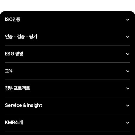
ISO인증
인증ㆍ검증ㆍ평가
ESG 경영
교육
정부 프로젝트
Service & Insight
KMR소개