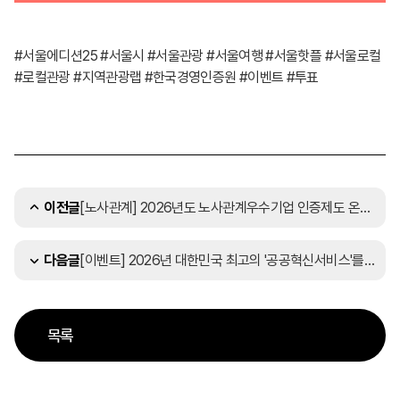
#서울에디션25 #서울시 #서울관광 #서울여행 #서울핫플 #서울로컬
#로컬관광 #지역관광랩 #한국경영인증원 #이벤트 #투표
[노사관계] 2026년도 노사관계우수기업 인증제도 온라인 설명회 개최(7/22, 수)
이전글
[이벤트] 2026년 대한민국 최고의 '공공혁신서비스'를 찾습니다!
다음글
목록