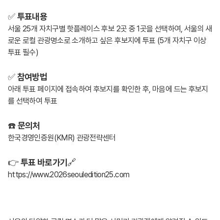
✅
투표내용
서울 25개 자치구별 핫플레이스 후보 2곳 중 1곳을 선택하여, 서울의 새
로운 로컬 관광명소로 소개하고 싶은 후보지에 투표 (5개 자치구 이상
투표 필수)
✅
참여방법
아래 투표 페이지에 접속하여 후보지를 확인한 후, 마음에 드는 후보지
를 선택하여 투표
☎️
문의처
한국경영인증원(KMR) 관광전략센터
👉
투표 바로가기
🔗
https://www.2026seouledition25.com