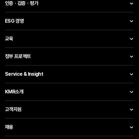
인증ㆍ검증ㆍ평가
ESG 경영
교육
정부 프로젝트
Service & Insight
KMR소개
고객지원
채용