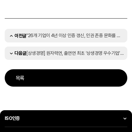
"26개 기업이 4년 이상 인증 갱신, 인권 존중 문화를 선도"
이전글
[상생경영] 원자력연, 출연연 최초 ‘상생경영 우수기업’ 인증
다음글
목록
ISO인증