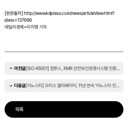
[원문출처]
http://www.kdpress.co.kr/news/articleView.html?
idxno=137686
데일리경제=이지영 기자
[ISO 45001] 컴투스, KMR 안전보건경영시스템 인증 획득
이전글
[이노스타] 오티스 엘리베이터, 11년 연속 '이노스타 인증 1위' 새역사
다음글
목록