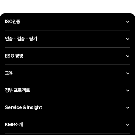
ISO인증
인증ㆍ검증ㆍ평가
ESG 경영
교육
정부 프로젝트
Service & Insight
KMR소개