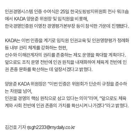
인권경영시스템 인증 수여식은 25일 한국도핑방지위원회 전사 워크숍
에서 KADA 양윤준 위원장 및 임직원을 비롯해,
한국경영인증원 이영찬 경영평가본부장 등이 참석한 가운데 진행됐다.
KADA는 이번 인증을 계기로 임직원 인권교육 및 인권영향평가 정례화
등 내부 관리 체계를 강화하는 한편,
선수와 이해관계자의 권리를 존중하는 제도 운영을 확대할 계획이다.
앞으로도 조직 운영 전반에 인권 원칙을 내재화하여 체육계 전반에 인
권 존중 문화를 확산하는 데 앞장서겠다고 밝혔다.
양윤준 KADA 위원장은 “이번 인증은 위원회가 단순히 규정을 준수하
는 차원을 넘어,
인권을 경영의 핵심 원칙으로 삼고 있다는 의미”라며, “앞으로도 체육
계와 사회 전반에 인권 존중의 가치를 확산시켜 나가겠다”라고 밝혔다.
김건호 기자 rjsgh2233@mydaily.co.kr