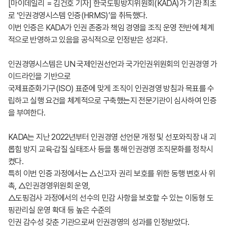
[마이데일리 = 김건호 기자] 한국도핑방지위원회(KADA)가 기관 최초
로 ‘인권경영시스템 인증(HRMS)’을 취득했다.
이번 인증은 KADA가 인권 존중과 책임 경영을 조직 운영 전반에 체계
적으로 반영하고 있음을 공식적으로 인정받은 성과다.
인권경영시스템은 UN 국제인권선언과 국가인권위원회의 인권경영 가
이드라인을 기반으로
국제표준화기구(ISO) 표준에 맞게 조직이 인권경영 방침과 목표를 수
립하고 실행 요건을 체계적으로 구축했는지 전문기관이 심사하여 인증
을 부여한다.
KADA는 지난 2022년부터 인권경영 선언문 개정 및 선포와직장 내 괴
롭힘 방지 교육·갑질 실태조사 등을 통해 인권경영 조직문화를 정착시
켰다.
특히 이번 인증 과정에서는 △신고자 권리 보호를 위한 동행 변호사 위
촉, △인권경영위원회 운영,
△도핑검사 과정에서의 선수의 민감 사항을 보호할 수 있는 이동형 도
핑관리실 운영 확대 등 높은 수준의
인권 감수성 갖춘 기관으로써 인권경영의 성과를 인정받았다.