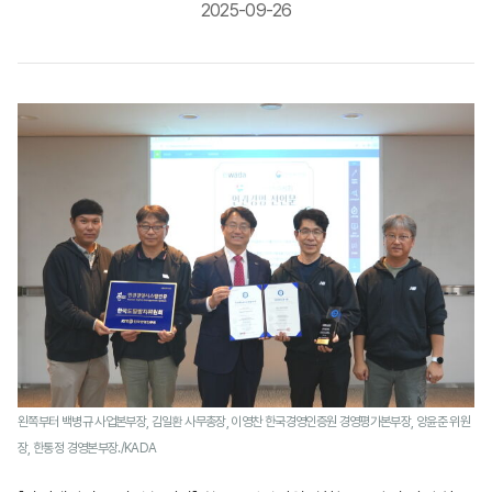
2025-09-26
왼쪽부터 백병규 사업본부장, 김일환 사무총장, 이영찬 한국경영인증원 경영평가본부장, 양윤준 위원
장, 한통정 경영본부장./KADA