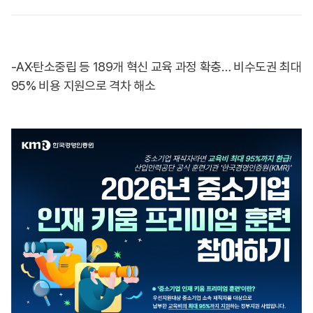
-AX·탄소중립 등 189개 혁신 교육 과정 확충… 비수도권 최대
95% 비용 지원으로 격차 해소