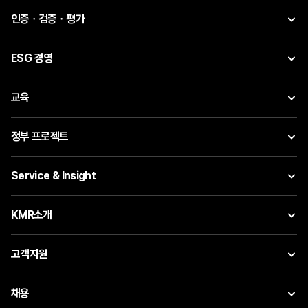
인증ㆍ검증ㆍ평가
ESG 경영
교육
정부 프로젝트
Service & Insight
KMR소개
고객지원
채용