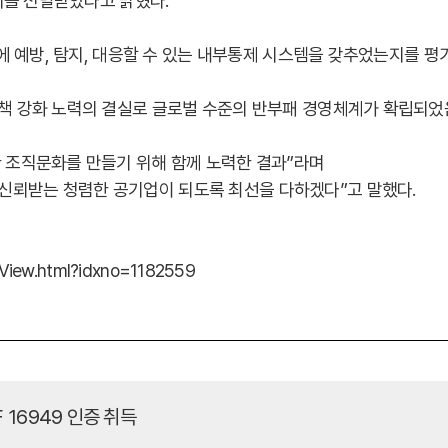
증서를 전달받았다고 밝혔다.
사전에 예방, 탐지, 대응할 수 있는 내부통제 시스템을 갖추었는지를 
정책 강화 노력의 결실로 글로벌 수준의 반부패 경영체계가 확립되었음
한 조직문화를 만들기 위해 함께 노력한 결과”라며
 신뢰받는 청렴한 공기업이 되도록 최선을 다하겠다”고 말했다.
eView.html?idxno=1182559
TF 16949 인증 취득