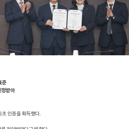
표준
 인정받아
 최초 인증을 획득했다.