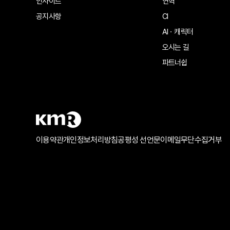
인사이트
연혁
공지사항
CI
AIㆍ캐릭터
오시는 길
파트너쉽
이용약관
개인정보처리방침
공평성 선언문
이메일무단수집거부