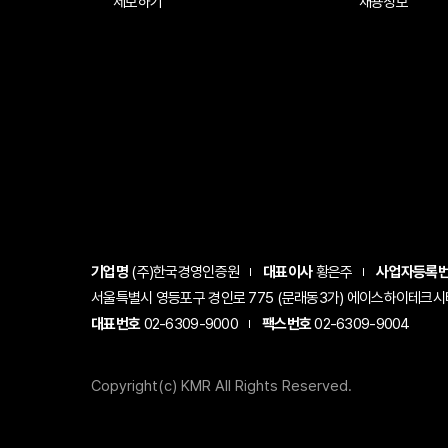
제보하기
채용정보
기업명
(주)한국경영인증원
대표이사
황은주
사업자등록
서울특별시 영등포구 경인로 775 (문래동3가) 에이스하이테크시티 1
대표번호
02-6309-9000
팩스번호
02-6309-9004
Copyright(c) KMR All Rights Reserved.