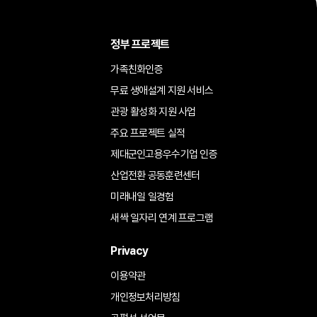
정부 프로젝트
가족친화인증
무료 생애설계 지원 서비스
관광 활성화 지원 사업
주요 프로젝트 실적
제대군인고용우수기업 인증
산업전환 공동훈련센터
미래내일 일경험
새싹 일자리 연계 프로그램
Privacy
이용약관
개인정보처리방침