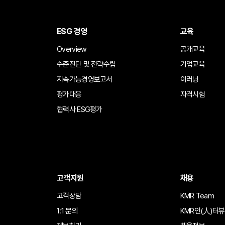
ESG 경영
교육
Overview
공개교육
수준진단 및 전략수립
기업교육
지속가능경영보고서
이러닝
평가대응
자격시험
협력사 ESG평가
고객지원
채용
고객상담
KMR Team
1:1 문의
KMR인(人)터뷰