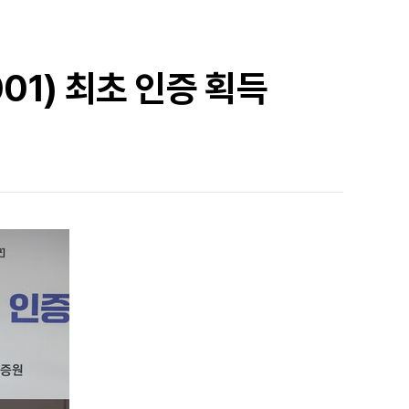
001) 최초 인증 획득