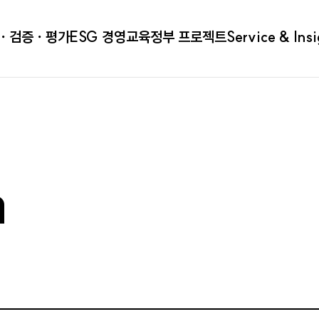
ㆍ검증ㆍ평가
ESG 경영
교육
정부 프로젝트
Service & Ins
a