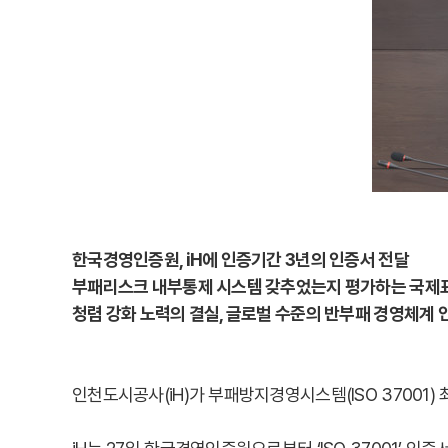
한국경영인증원, iH에 인증기간 3년의 인증서 전달
부패리스크 내부통제 시스템 갖추었는지 평가하는 국제
청렴 강화 노력의 결실, 글로벌 수준의 반부패 경영체계
인천도시공사(iH)가 부패방지경영시스템(ISO 37001)