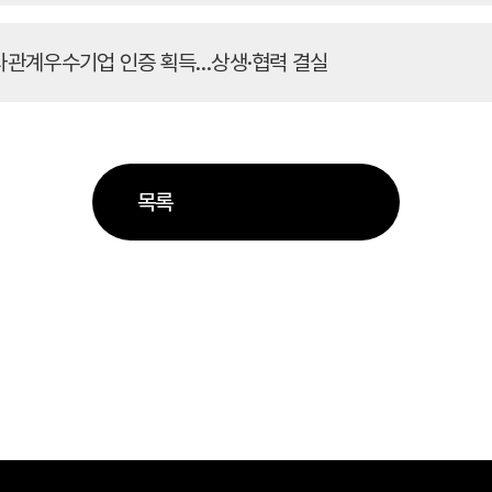
사관계우수기업 인증 획득…상생·협력 결실
목록