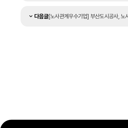
다음글
[노사관계우수기업] 부산도시공사, 노