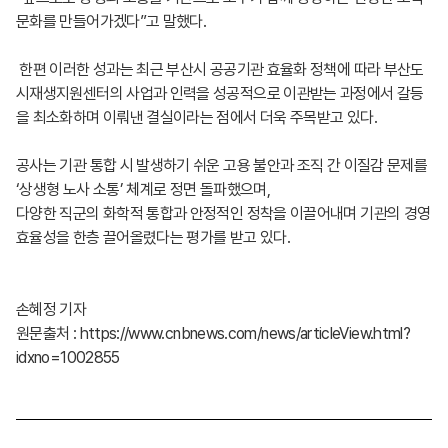
문화를 만들어가겠다”고 말했다.
한편 이러한 성과는 최근 부산시 공공기관 효율화 정책에 따라 부산도
시재생지원센터의 사업과 인력을 성공적으로 이관받는 과정에서 갈등
을 최소화하며 이뤄낸 결실이라는 점에서 더욱 주목받고 있다.
공사는 기관 통합 시 발생하기 쉬운 고용 불안과 조직 간 이질감 문제를
‘상생형 노사 소통’ 체계로 정면 돌파했으며,
다양한 직군의 화학적 통합과 안정적인 정착을 이끌어내며 기관의 경영
효율성을 한층 끌어올렸다는 평가를 받고 있다.
손혜정 기자
원문출처 : https://www.cnbnews.com/news/articleView.html?
idxno=1002855