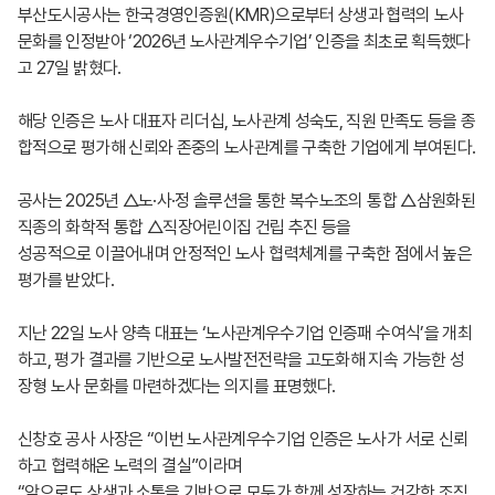
부산도시공사는 한국경영인증원(KMR)으로부터 상생과 협력의 노사
문화를 인정받아 ‘2026년 노사관계우수기업’ 인증을 최초로 획득했다
고 27일 밝혔다.
해당 인증은 노사 대표자 리더십, 노사관계 성숙도, 직원 만족도 등을 종
합적으로 평가해 신뢰와 존중의 노사관계를 구축한 기업에게 부여된다.
공사는 2025년 △노·사·정 솔루션을 통한 복수노조의 통합 △삼원화된
직종의 화학적 통합 △직장어린이집 건립 추진 등을
성공적으로 이끌어내며 안정적인 노사 협력체계를 구축한 점에서 높은
평가를 받았다.
지난 22일 노사 양측 대표는 ‘노사관계우수기업 인증패 수여식’을 개최
하고, 평가 결과를 기반으로 노사발전전략을 고도화해 지속 가능한 성
장형 노사 문화를 마련하겠다는 의지를 표명했다.
신창호 공사 사장은 “이번 노사관계우수기업 인증은 노사가 서로 신뢰
하고 협력해온 노력의 결실”이라며
“앞으로도 상생과 소통을 기반으로 모두가 함께 성장하는 건강한 조직