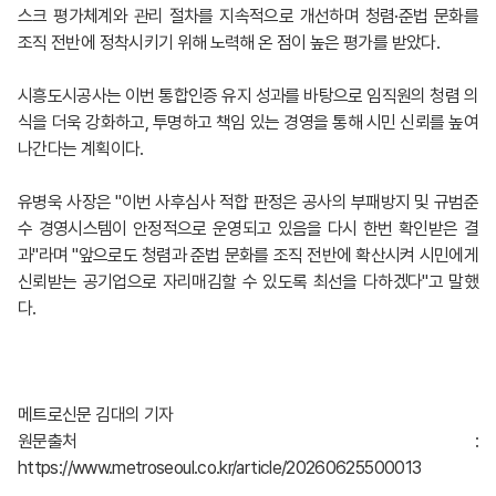
스크 평가체계와 관리 절차를 지속적으로 개선하며 청렴·준법 문화를
조직 전반에 정착시키기 위해 노력해 온 점이 높은 평가를 받았다.
시흥도시공사는 이번 통합인증 유지 성과를 바탕으로 임직원의 청렴 의
식을 더욱 강화하고, 투명하고 책임 있는 경영을 통해 시민 신뢰를 높여
나간다는 계획이다.
유병욱 사장은 "이번 사후심사 적합 판정은 공사의 부패방지 및 규범준
수 경영시스템이 안정적으로 운영되고 있음을 다시 한번 확인받은 결
과"라며 "앞으로도 청렴과 준법 문화를 조직 전반에 확산시켜 시민에게
신뢰받는 공기업으로 자리매김할 수 있도록 최선을 다하겠다"고 말했
다.
메트로신문 김대의 기자
원문출처 :
https://www.metroseoul.co.kr/article/20260625500013