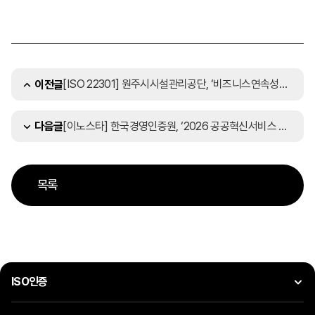
[ISO 22301] 원주시시설관리공단, ‘비즈니스연속성경영시스템 국제표준 인증’ 갱신
이전글
[이노스타] 한국경영인증원, ‘2026 공공혁신서비스 이노스타 인증’ 설명회 개최
다음글
목록
ISO인증