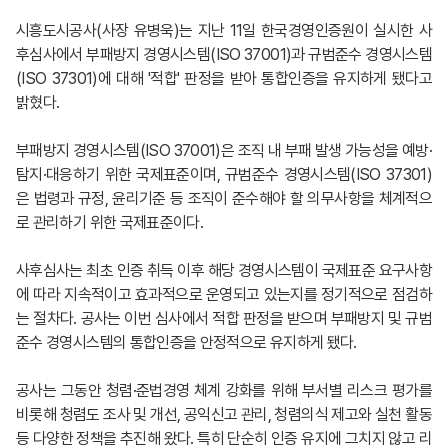
시흥도시공사(사장 유병욱)는 지난 11일 한국경영인증원이 실시한 사
후심사에서 부패방지 경영시스템(ISO 37001)과 규범준수 경영시스템
(ISO 37301)에 대해 '적합' 판정을 받아 통합인증을 유지하게 됐다고
밝혔다.
부패방지 경영시스템(ISO 37001)은 조직 내 부패 발생 가능성을 예방·
탐지·대응하기 위한 국제표준이며, 규범준수 경영시스템(ISO 37301)
은 법령과 규정, 윤리기준 등 조직이 준수해야 할 의무사항을 체계적으
로 관리하기 위한 국제표준이다.
사후심사는 최초 인증 취득 이후 해당 경영시스템이 국제표준 요구사항
에 따라 지속적이고 효과적으로 운영되고 있는지를 정기적으로 점검하
는 절차다. 공사는 이번 심사에서 적합 판정을 받으며 부패방지 및 규범
준수 경영시스템의 통합인증을 안정적으로 유지하게 됐다.
공사는 그동안 청렴·준법경영 체계 강화를 위해 부서별 리스크 평가를
비롯해 청렴도 조사 및 개선, 공익신고 관리, 청렴의식 제고와 실천 활동
등 다양한 정책을 추진해 왔다. 특히 단순히 인증 유지에 그치지 않고 리