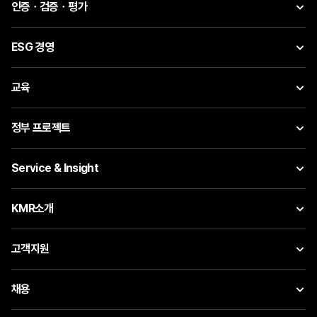
인증ㆍ검증ㆍ평가
ESG 경영
교육
정부 프로젝트
Service & Insight
KMR소개
고객지원
채용