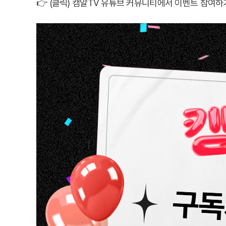
👉
(클릭) 캠알TV 유튜브 커뮤니티에서 이벤트 참여하