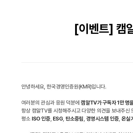
[이벤트] 캠
안녕하세요, 한국경영인증원(KMR)입니다.
여러분의 관심과 응원 덕분에
캠알TV가 구독자 1만 명
항상 캠알TV를 시청해주시고 다양한 의견을 보내주신 
평소
ISO 인증
,
ESG
,
탄소중립
,
경영시스템 인증
,
온실