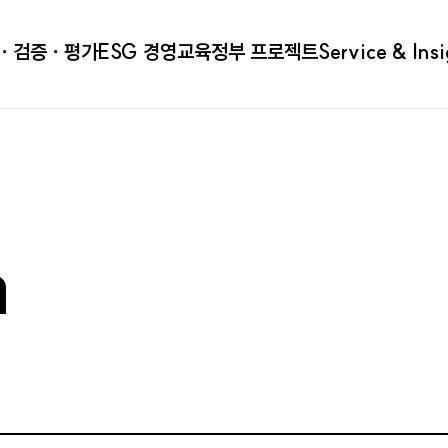
ㆍ검증ㆍ평가
ESG 경영
교육
정부 프로젝트
Service & Ins
a