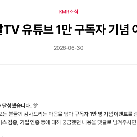
KMR 소식
알TV 유튜브 1만 구독자 기념 이
2026-06-30
을 달성했습니다.
🎊
모든 분들께 감사드리는 마음을 담아
구독자 1만 명 기념 이벤트
를 
가스 검증
,
기업 인증
등에 대해 궁금했던 내용을 댓글로 남겨주시면 