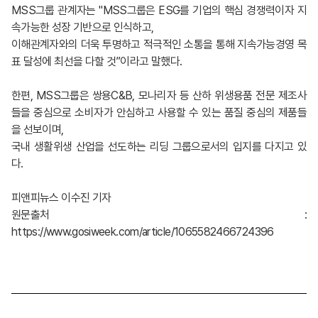
MSS그룹 관계자는 "MSS그룹은 ESG를 기업의 핵심 경쟁력이자 지
속가능한 성장 기반으로 인식하고,
이해관계자와의 더욱 투명하고 적극적인 소통을 통해 지속가능경영 목
표 달성에 최선을 다할 것”이라고 말했다.
한편, MSS그룹은 쌍용C&B, 모나리자 등 산하 위생용품 전문 제조사
들을 중심으로 소비자가 안심하고 사용할 수 있는 품질 중심의 제품들
을 선보이며,
국내 생활위생 산업을 선도하는 리딩 그룹으로서의 입지를 다지고 있
다.
피앤피뉴스 이수진 기자
원문출처 :
https://www.gosiweek.com/article/1065582466724396