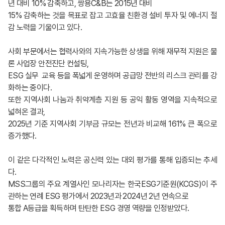
년 대비 10% 감축하고, 쌍용C&B는 2015년 대비
15% 감축하는 것을 목표로 잡고 고효율 친환경 설비 투자 및 에너지 절
감 노력을 기울이고 있다.
사회 부문에서는 협력사와의 지속가능한 상생을 위해 재무적 지원은 물
론 사업장 안전진단 컨설팅,
ESG 실무 교육 등을 폭넓게 운영하며 공급망 전반의 리스크 관리를 강
화하는 중이다.
또한 지역사회 나눔과 취약계층 지원 등 공익 활동 영역을 지속적으로
넓혀온 결과,
2025년 기준 지역사회 기부금 규모는 전년과 비교해 161% 큰 폭으로
증가했다.
이 같은 다각적인 노력은 공신력 있는 대외 평가를 통해 입증되는 추세
다.
MSS그룹의 주요 계열사인 모나리자는 한국ESG기준원(KCGS)이 주
관하는 연례 ESG 평가에서 2023년과 2024년 2년 연속으로
통합 A등급을 획득하며 탄탄한 ESG 경영 역량을 인정받았다.