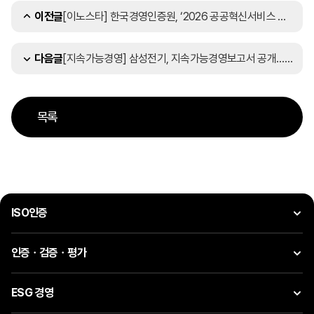
[이노스타] 한국경영인증원, ‘2026 공공혁신서비스 이노스타 인증’ 설명회 개최
이전글
[지속가능경영] 삼성전기, 지속가능경영보고서 공개…ESG 경쟁력 강화 나선다
다음글
목록
ISO인증
인증ㆍ검증ㆍ평가
ESG 경영