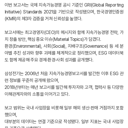
이번 보고서는 국제 지속가능경영 공시 기준인 GRI(Global Reporting
Initiative) Standards 2021을 기반으로 작성됐으며, 한국경영인증원
(KMR)의 제3자 검증을 거쳐 신뢰성을 높였다.
보고서에는 최고경영자(CEO)의 메시지와 함께 지속가능경영 전략, 가
치 창출 방안, 핵심 중요 이슈(Material Topics)가 담겼다.
환경(Environmental), 사회(Social), 지배구조(Governance) 등 세 분
야별 추진 성과와 향후 과제를 체계적으로 정리했으며, ESG 데이터북
도 함께 제공해 주요 경제·환경·사회 성과를 공개했다.
삼성전기는 2006년 처음 지속가능경영보고서를 발간한 이후 ESG 관
련 정보를 꾸준히 공개해 왔으며,
2018년부터는 매년 보고서를 발간해 투자자와 고객, 협력사 등 다양한
이해관계자와의 소통을 이어가고 있다.
보고 범위는 국내 사업장을 비롯해 일부 해외 생산·판매 거점까지 포함
했으며,
대부분의 데이터는 연결 기준으로 작성됐다. 일부 지표는 국내 사업장