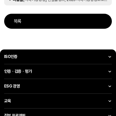
목록
ISO인증
인증ㆍ검증ㆍ평가
ESG 경영
교육
정부 프로젝트