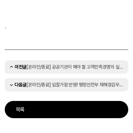
[온라인/종료] 공공기관이 해야 할 고객만족경영의 실현방안 세미나 (7/19, 무료)
이전글
[온라인/종료] 입찰가점 반영! 행정안전부 재해경감우수기업 인증 안내 및 도입사례 세미나 (7/25, 온라인 무료)
다음글
목록