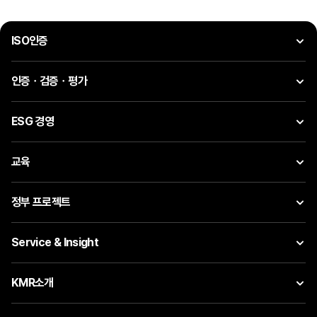
ISO인증
인증ㆍ검증ㆍ평가
ESG 경영
교육
정부 프로젝트
Service & Insight
KMR소개