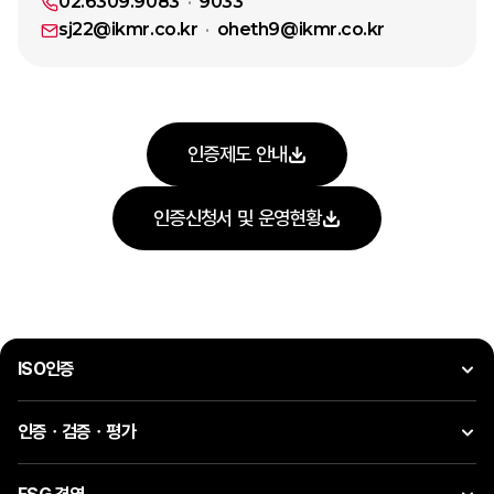
02.6309.9083
9033
sj22@ikmr.co.kr
oheth9@ikmr.co.kr
인증제도 안내
인증신청서 및 운영현황
ISO인증
인증ㆍ검증ㆍ평가