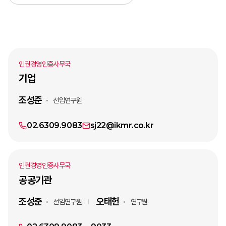
인권경영인증사무국
기업
조성준
선임연구원
02.6309.9083
sj22@ikmr.co.kr
인권경영인증사무국
공공기관
조성준
오태헌
선임연구원
연구원