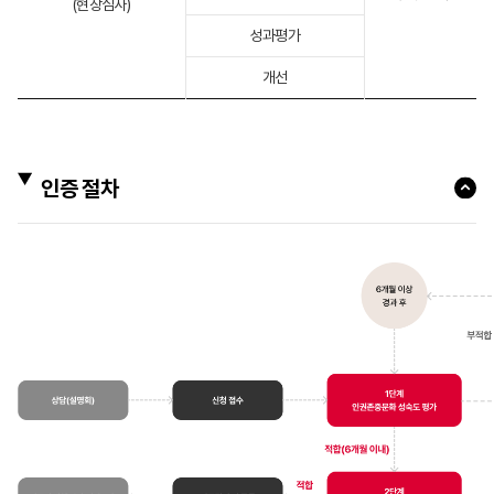
(현장심사)
성과평가
개선
인증 절차