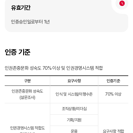
유효기간
인증승인일로부터 1년
인증 기준
인권존중문화 성숙도 70% 이상 및 인권경영시스템 적합
구분
요구사항
인증기준
인권존중문화 성숙도
인식 및 시스템/이행수준
70% 이상
(설문조사)
조직상황/리더십
기획/지원
인권경영시스템 적합도
운용
요구사항 적합