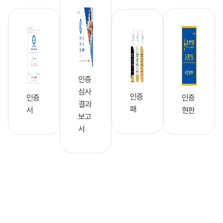
인증
심사
인증
인증
인증
결과
패
서
현판
보고
서