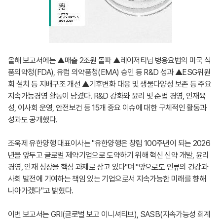
올해 보고서에는 ▲매출 2조원 돌파 ▲레이저티닙 병용요법의 미국 식
품의약청(FDA), 유럽 의약품청(EMA) 승인 등 R&D 성과 ▲ESG위원
회 설치 등 지배구조 개선 ▲기후변화 대응 및 생물다양성 보존 등 주요
지속가능경영 활동이 담겼다. R&D 강화와 윤리 및 준법 경영, 인재육
성, 이사회 운영, 안전보건 등 15개 중요 이슈에 대한 구체적인 활동과
성과도 공개했다.
조욱제 유한양행 대표이사는 "유한양행은 창립 100주년이 되는 2026
년을 앞두고 글로벌 제약기업으로 도약하기 위해 혁신 신약 개발, 윤리
경영, 인재 성장을 핵심 과제로 삼고 있다"며 "앞으로도 인류의 건강과
사회 발전에 기여하는 책임 있는 기업으로서 지속가능한 미래를 향해
나아가겠다"고 밝혔다.
이번 보고서는 GRI(글로벌 보고 이니셔티브), SASB(지속가능성 회계