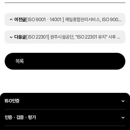
[ISO 9001ㆍ14001 ] 제일종합관리서비스, ISO 9001ㆍ14001 동시 인증 획득
이전글
[ISO 22301] 원주시설공단, "ISO 22301 유지" 사후 심사…"적합" 판정
다음글
목록
ISO인증
인증ㆍ검증ㆍ평가