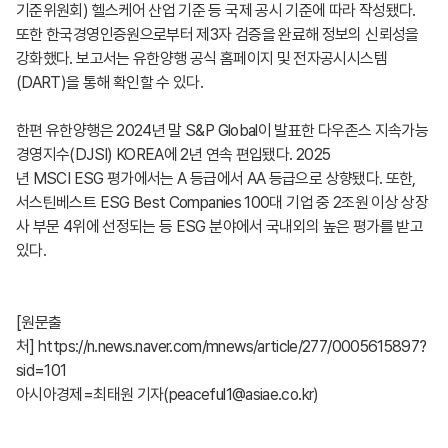
기준위원회) 헬스케어 산업 기준 등 국제 공시 기준에 따라 작성됐다.
또한 한국경영인증원으로부터 제3자 검증을 완료해 정보의 신뢰성을
강화했다. 보고서는 유한양행 공식 홈페이지 및 전자공시시스템
(DART)을 통해 확인할 수 있다.
한편 유한양행은 2024년 말 S&P Global이 발표한 다우존스 지속가능
경영지수(DJSI) KOREA에 2년 연속 편입됐다. 2025
년 MSCI ESG 평가에서는 A 등급에서 AA 등급으로 상향됐다. 또한,
서스틴베스트 ESG Best Companies 100대 기업 중 2조원 이상 상장
사 부문 4위에 선정되는 등 ESG 분야에서 국내외의 높은 평가를 받고
있다.
[원문출
처]
https://n.news.naver.com/mnews/article/277/0005615897?
sid=101
아시아경제=최태원 기자(peaceful1@asiae.co.kr)