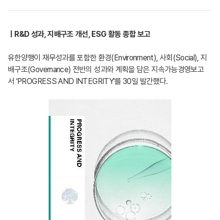
ㅣR&D 성과, 지배구조 개선, ESG 활동 종합 보고
유한양행이 재무성과를 포함한 환경(Environment), 사회(Social), 지
배구조(Governance) 전반의 성과와 계획을 담은 지속가능경영보고
서 'PROGRESS AND INTEGRITY'를 30일 발간했다.